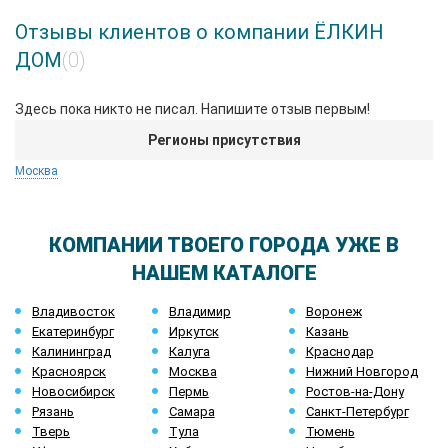
Отзывы клиентов о компании ЁЛКИН
ДОМ
(0)
Здесь пока никто не писал. Напишите отзыв первым!
Регионы присутствия
Москва
КОМПАНИИ ТВОЕГО ГОРОДА УЖЕ В
НАШЕМ КАТАЛОГЕ
Владивосток
Владимир
Воронеж
Екатеринбург
Иркутск
Казань
Калининград
Калуга
Краснодар
Красноярск
Москва
Нижний Новгород
Новосибирск
Пермь
Ростов-на-Дону
Рязань
Самара
Санкт-Петербург
Тверь
Тула
Тюмень