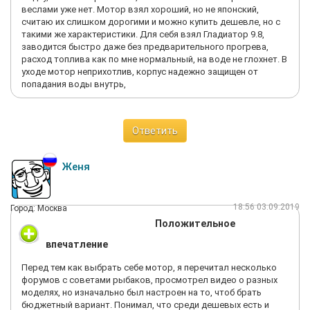
веслами уже нет. Мотор взял хороший, но не японский,
считаю их слишком дорогими и можно купить дешевле, но с
такими же характеристики. Для себя взял Гладиатор 9.8,
заводится быстро даже без предварительного прогрева,
расход топлива как по мне нормальный, на воде не глохнет. В
уходе мотор неприхотлив, корпус надежно защищен от
попадания воды внутрь,
Ответить
Женя
18:56 03.09.2019
Город: Москва
Положительное
впечатление
Перед тем как выбрать себе мотор, я перечитал несколько
форумов с советами рыбаков, просмотрел видео о разных
моделях, но изначально был настроен на то, чтоб брать
бюджетный вариант. Понимал, что среди дешевых есть и