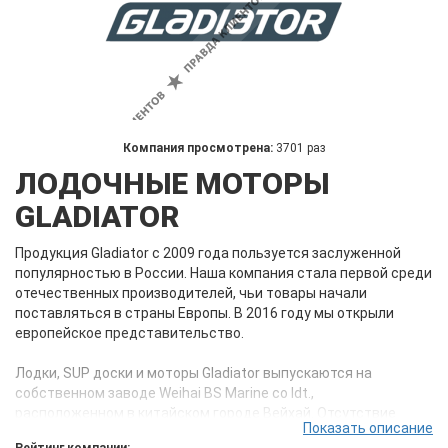
Компания просмотрена:
3701 раз
ЛОДОЧНЫЕ МОТОРЫ
GLADIATOR
Продукция Gladiator с 2009 года пользуется заслуженной
популярностью в России. Наша компания стала первой среди
отечественных производителей, чьи товары начали
поставляться в страны Европы. В 2016 году мы открыли
европейское представительство.
Лодки, SUP доски и моторы Gladiator выпускаются на
собственном заводе Weihai BS Marine co ldt.,
расположенном в китайском городе Вейхай. Отсутствие
Показать описание
лишних посредников позволяет нам создавать