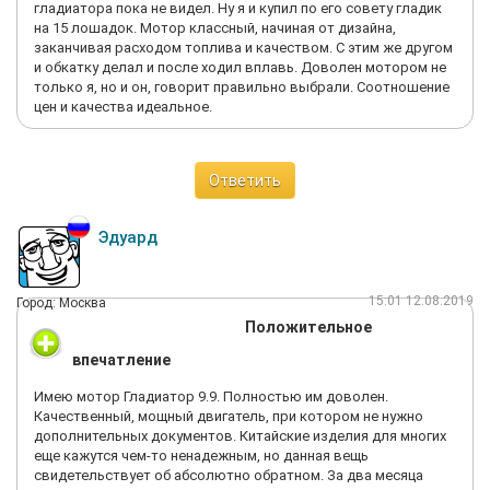
гладиатора пока не видел. Ну я и купил по его совету гладик
на 15 лошадок. Мотор классный, начиная от дизайна,
заканчивая расходом топлива и качеством. С этим же другом
и обкатку делал и после ходил вплавь. Доволен мотором не
только я, но и он, говорит правильно выбрали. Соотношение
цен и качества идеальное.
Ответить
Эдуард
15:01 12.08.2019
Город: Москва
Положительное
впечатление
Имею мотор Гладиатор 9.9. Полностью им доволен.
Качественный, мощный двигатель, при котором не нужно
дополнительных документов. Китайские изделия для многих
еще кажутся чем-то ненадежным, но данная вещь
свидетельствует об абсолютно обратном. За два месяца