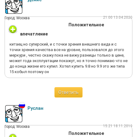
21:00 13.04.2020
Город: Москва
Положительное
впечатление
китаец но суперский, и с точки зрения внешнего вида и с
точки зрения качества все на уровне, пользовался до этого
меркури , честно скажу пока не вижу разницы только в цене,
может года эксплуатации покажут, но я точно понимаю что не
до конца жизни его купил. Хотел купить 9.8 но 9.9 это же типа
15 кобыл поэтому он
Ответить
Руслан
15:21 18.11.2019
Город: Москва
Положительное