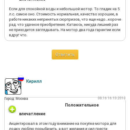
Если для спокойной воды и небольшой мотор. То гладик на 5
л.с. самое оно. Стоимость нормальная, качество хорошее, в
работе никаких непринятых сюрпризов, что еще надо…короче
рад. что удачное приобретение. Катаюсь, никуда лишний раз
не приходится заглядывать. На мотор два года гарантии если
вдруг что.
Ответить
Кирилл
08:16 16.10.2019
Город: Москва
Положительное
впечатление
Акцентировал в этом году внимание на покупке мотора для
лодку, люблю порыбачить, а вот желания и сил грести