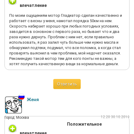
впечатление
По моим ощущениям мотор Гладиатор сделан качественно и
работает с весны у меня, намотал порядка 50км на нем.
Скорость набирает хорошо при любых погодных условиях,
заводится в основном с первого раза, но бывает что и два
раза нужно дернуть. Проблем с ним нет, если правильно
использовать, я раз залил чуть больше чем нужно масла и
обнаружил подтеки, подумал, что все поломка, а когда стал
проверять выяснил в чем проблема, мой недочет оказался.
Рекомендую такой мотор тем для кого понты не важны, а
хотят получить качественную вещи за нормальные деньги.
Ответить
Женя
12:20 30.10.2019
Город: Москва
Положительное
впечатление