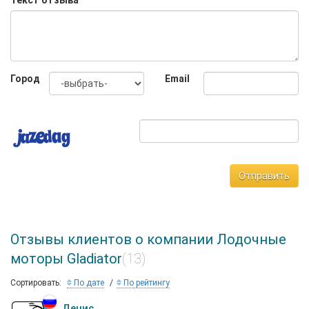
Текст отзыва
Город
Email
Отправить
Отзывы клиентов о компании Лодочные
моторы Gladiator
(13)
Сортировать:
По дате
По рейтингу
Денис