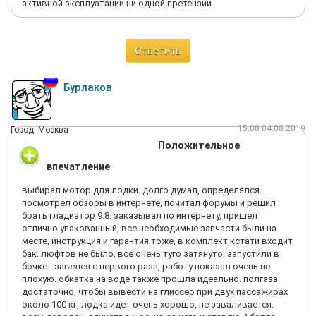
активной эксплуатации ни одной претензии.
Ответить
Бурлаков
15:08 04.08.2019
Город: Москва
Положительное
впечатление
выбирал мотор для лодки. долго думал, определялся.
посмотрел обзоры в интернете, почитал форумы и решил
брать гладиатор 9.8. заказывал по интернету, пришел
отлично упакованный, все необходимые запчасти были на
месте, инструкция и гарантия тоже, в комплект кстати входит
бак. люфтов не было, все очень туго затянуто. запустили в
бочке - завелся с первого раза, работу показал очень не
плохую. обкатка на воде также прошла идеально. полгаза
достаточно, чтобы вывести на глиссер при двух пассажирах
около 100 кг, лодка идет очень хорошо, не заваливается.