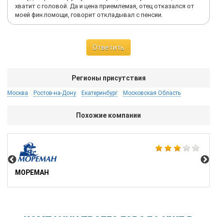
хватит с головой. Да и цена приемлемая, отец отказался от
моей фин.помощи, говорит откладывал с пенсии.
Ответить
Регионы присутствия
Москва
Ростов-на-Дону
Екатеринбург
Московская Область
Похожие компании
SU
МОРЕМАН