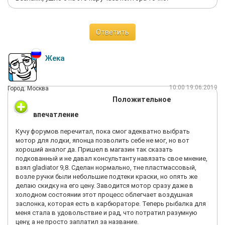
Ответить
Жека
10:00 19.06.2019
Город: Москва
Положительное
впечатление
Кучу форумов перечитал, пока смог адекватно выбрать
мотор для лодки, японца позволить себе не мог, но вот
хороший аналог да. Пришел в магазин так сказать
подкованный и не давал консультанту навязать свое мнение,
взял gladiator 9,8. Сделан нормально, тне пластмассовый,
возле ручки были небольшие подтеки краски, но опять же
делаю скидку на его цену. Заводится мотор сразу даже в
холодном состоянии этот процесс облегчает воздушная
заслонка, которая есть в карбюраторе. Теперь рыбалка для
меня стала в удовольствие и рад, что потратил разумную
цену, а не просто заплатил за название.