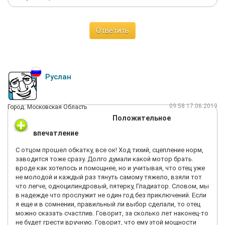
Ответить
Руслан
09:58 17.06.2019
Город: Московская Область
Положительное
впечатление
С отцом прошел обкатку, все ок! Ход тихий, сцепление норм,
заводится тоже сразу. Долго думали какой мотор брать.
вроде как хотелось и помощнее, но и учитывая, что отец уже
не молодой и каждый раз тянуть самому тяжело, взяли тот
что легче, одноцилиндровый, пятерку, Гладиатор. Словом, мы
в надежде что прослужит не один год без приключений. Если
я еще и в сомнении, правильный ли выбор сделали, то отец
можно сказать счастлив. Говорит, за сколько лет наконец-то
не будет грести вручную. Говорит, что ему этой мощности