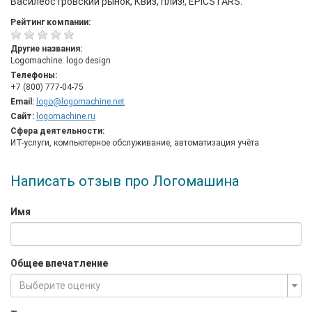
Василеостровский рынок, Квиз, плиз!, EPICSTARS.
Рейтинг компании:
Другие названия:
Logomachine: logo design
Телефоны:
+7 (800) 777-04-75
Email:
logo@logomachine.net
Сайт:
logomachine.ru
Сфера деятельности:
ИТ-услуги, компьютерное обслуживание, автоматизация учёта
Написать отзыв про Логомашина
Имя
Общее впечатление
Выберите оценку