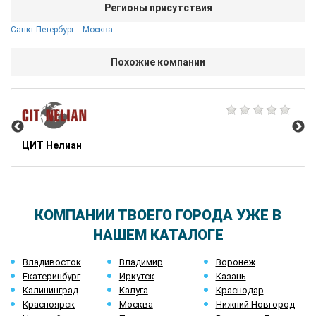
Регионы присутствия
Санкт-Петербург
Москва
Похожие компании
AD
ЦИТ Нелиан
КОМПАНИИ ТВОЕГО ГОРОДА УЖЕ В
НАШЕМ КАТАЛОГЕ
Владивосток
Владимир
Воронеж
Екатеринбург
Иркутск
Казань
Калининград
Калуга
Краснодар
Красноярск
Москва
Нижний Новгород