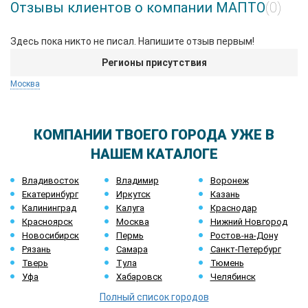
Отзывы клиентов о компании МАПТО
(0)
Здесь пока никто не писал. Напишите отзыв первым!
Регионы присутствия
Москва
КОМПАНИИ ТВОЕГО ГОРОДА УЖЕ В
НАШЕМ КАТАЛОГЕ
Владивосток
Владимир
Воронеж
Екатеринбург
Иркутск
Казань
Калининград
Калуга
Краснодар
Красноярск
Москва
Нижний Новгород
Новосибирск
Пермь
Ростов-на-Дону
Рязань
Самара
Санкт-Петербург
Тверь
Тула
Тюмень
Уфа
Хабаровск
Челябинск
Полный список городов