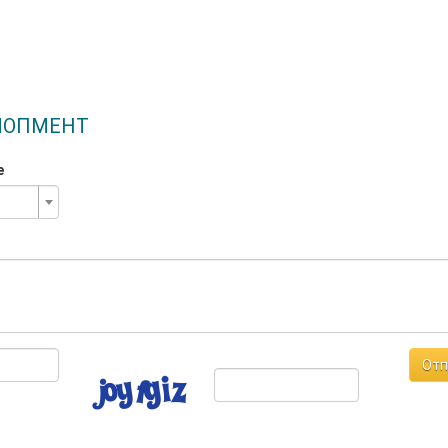
ЕЛОПМЕНТ
е
Отп