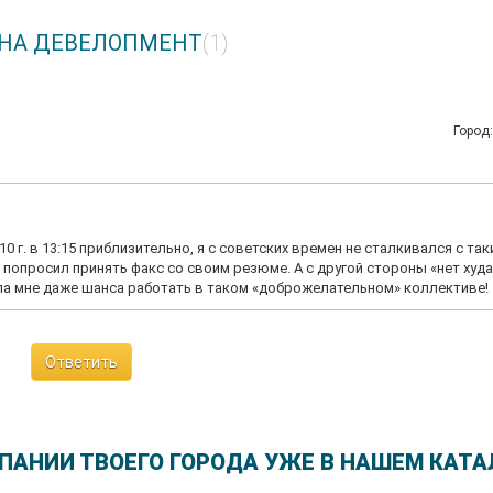
РИНА ДЕВЕЛОПМЕНТ
(1)
Город
0 г. в 13:15 приблизительно, я с советских времен не сталкивался с та
 попросил принять факс со своим резюме. А с другой стороны «нет худа
ала мне даже шанса работать в таком «доброжелательном» коллективе!
Ответить
ПАНИИ ТВОЕГО ГОРОДА УЖЕ В НАШЕМ КАТА