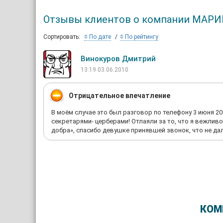
Отзывы клиентов о компании МА
Сортировать:
По дате
По рейтингу
Винокуров Дмитрий
13:19 03.06.2010
Отрицательное впечатление
В моём случае это был разговор по телефону 3 июня 201
секретарями- церберами! Отлаяли за то, что я вежливо
добра», спасибо девушке принявшей звонок, что не д
КОМ