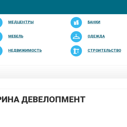
МЕДЦЕНТРЫ
БАНКИ
МЕБЕЛЬ
ОДЕЖДА
НЕДВИЖИМОСТЬ
СТРОИТЕЛЬСТВО
ИНА ДЕВЕЛОПМЕНТ