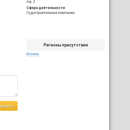
стр. 2
Сфера деятельности:
Судостроительные компании
Регионы присутствия
Москва
равить