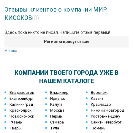
Отзывы клиентов о компании МИР
КИОСКОВ
(0)
Здесь пока никто не писал. Напишите отзыв первым!
Регионы присутствия
Москва
КОМПАНИИ ТВОЕГО ГОРОДА УЖЕ В
НАШЕМ КАТАЛОГЕ
Владивосток
Владимир
Воронеж
Екатеринбург
Иркутск
Казань
Калининград
Калуга
Краснодар
Красноярск
Москва
Нижний Новгород
Новосибирск
Пермь
Ростов-на-Дону
Рязань
Самара
Санкт-Петербург
Тверь
Тула
Тюмень