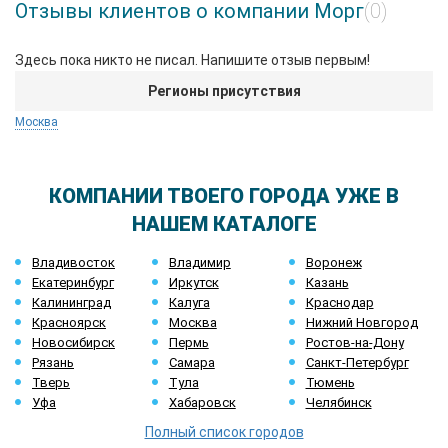
Отзывы клиентов о компании Морг
(0)
Здесь пока никто не писал. Напишите отзыв первым!
Регионы присутствия
Москва
КОМПАНИИ ТВОЕГО ГОРОДА УЖЕ В
НАШЕМ КАТАЛОГЕ
Владивосток
Владимир
Воронеж
Екатеринбург
Иркутск
Казань
Калининград
Калуга
Краснодар
Красноярск
Москва
Нижний Новгород
Новосибирск
Пермь
Ростов-на-Дону
Рязань
Самара
Санкт-Петербург
Тверь
Тула
Тюмень
Уфа
Хабаровск
Челябинск
Полный список городов