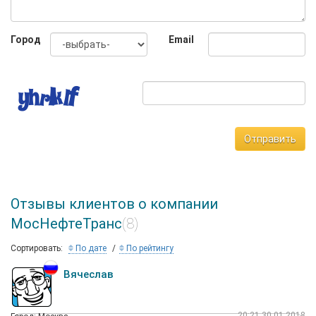
Город
Email
Отправить
Отзывы клиентов о компании
МосНефтеТранс
(8)
Сортировать:
По дате
По рейтингу
Вячеслав
20:21 30.01.2018