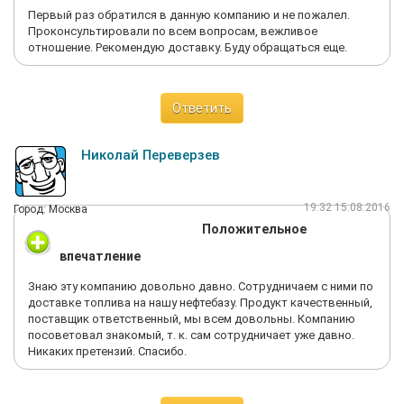
Первый раз обратился в данную компанию и не пожалел.
Проконсультировали по всем вопросам, вежливое
отношение. Рекомендую доставку. Буду обращаться еще.
Ответить
Николай Переверзев
19:32 15.08.2016
Город: Москва
Положительное
впечатление
Знаю эту компанию довольно давно. Сотрудничаем с ними по
доставке топлива на нашу нефтебазу. Продукт качественный,
поставщик ответственный, мы всем довольны. Компанию
посоветовал знакомый, т. к. сам сотрудничает уже давно.
Никаких претензий. Спасибо.