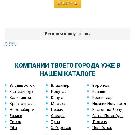
Ответить
Регионы присутствия
Москва
КОМПАНИИ ТВОЕГО ГОРОДА УЖЕ В
НАШЕМ КАТАЛОГЕ
Владивосток
Владимир
Воронеж
Екатеринбург
Иркутск
Казань
Калининград
Калуга
Краснодар
Красноярск
Москва
Нижний Новгород
Новосибирск
Пермь
Ростов-на-Дону
Рязань
Самара
Санкт-Петербург
Тверь
Тула
Тюмень
Уфа
Хабаровск
Челябинск