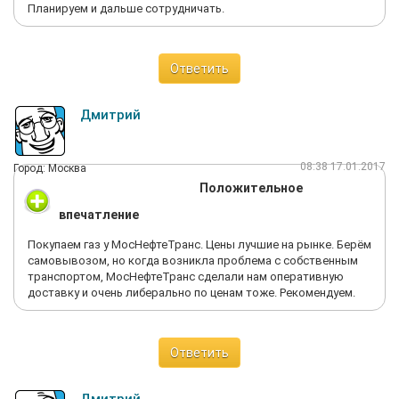
Планируем и дальше сотрудничать.
Ответить
Дмитрий
08:38 17.01.2017
Город: Москва
Положительное
впечатление
Покупаем газ у МосНефтеТранс. Цены лучшие на рынке. Берём
самовывозом, но когда возникла проблема с собственным
транспортом, МосНефтеТранс сделали нам оперативную
доставку и очень либерально по ценам тоже. Рекомендуем.
Ответить