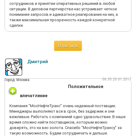
сотрудников и принятие оперативных решений в любой
ситуации. В деловом партнерстве нас устраивает четкое
понимание запросов и адекватное реагирование на них, а
также максимальная прозрачность каждой конкретной
сделки.
Ответить
Дмитрий
06:35 20.01.2017
Город: Москва
Положительное
впечатление
Компания “МосНефтеТранс” очень надежный поставщик.
Менеджеры выполняют все в срок, без задержек и они
вежливые. Работать с компанией одно удовольствие. В наше
время сложно найти поставщиков, которым можно
доверять, это на вес золота. Спасибо “МосНефтеТрансу” за
такую возможность. Будем сотрудничать и дальше.