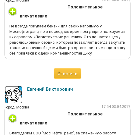
Город: Москва
Положительное
впечатление
Не всегда покупаем бензин для своих напрямую у
Моснефтетранс, но в последнее время регулярно пользуемся
их сервисом «Логистические решения». Это по-настоящему
революционный сервис, который позволяет всегда закупить
топливо по лучшей цене и быстро организовать его доставку
без привязки к одной компании-поставщику.
Ответить
Евгений Викторович
17:54 03.04.2017
Город: Москва
Положительное
впечатление
Благодарим ООО 'МосНефтеТранс', за слаженную работу