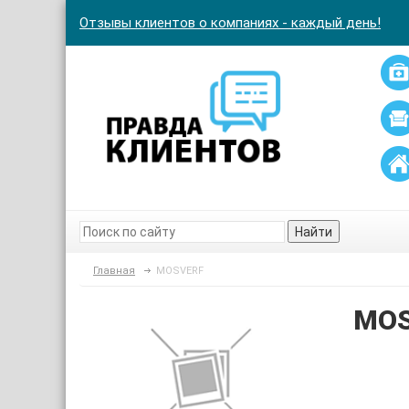
Отзывы клиентов о компаниях - каждый день!
Найти
Главная
MOSVERF
MOS