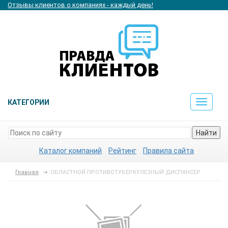
Отзывы клиентов о компаниях - каждый день!
КАТЕГОРИИ
Toggle
navigat
Найти
Каталог компаний
Рейтинг
Правила сайта
Главная
ОБЛАСТНОЙ ПРОТИВОТУБЕРКУЛЕЗНЫЙ ДИСПАНСЕР