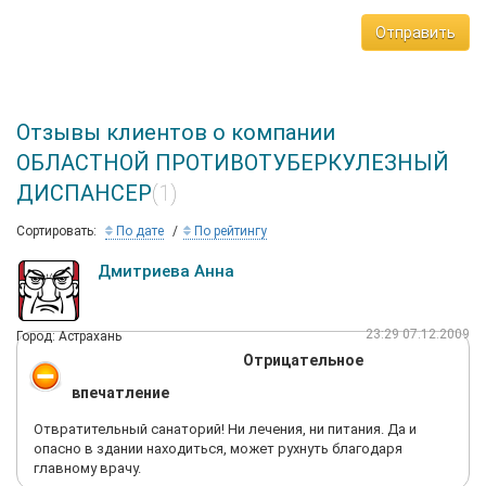
Отправить
Отзывы клиентов о компании
ОБЛАСТНОЙ ПРОТИВОТУБЕРКУЛЕЗНЫЙ
ДИСПАНСЕР
(1)
Сортировать:
По дате
По рейтингу
Дмитриева Анна
23:29 07.12.2009
Город: Астрахань
Отрицательное
впечатление
Отвратительный санаторий! Ни лечения, ни питания. Да и
опасно в здании находиться, может рухнуть благодаря
главному врачу.