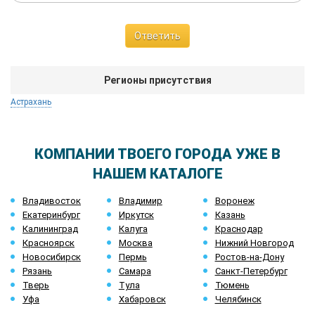
Ответить
Регионы присутствия
Астрахань
КОМПАНИИ ТВОЕГО ГОРОДА УЖЕ В
НАШЕМ КАТАЛОГЕ
Владивосток
Владимир
Воронеж
Екатеринбург
Иркутск
Казань
Калининград
Калуга
Краснодар
Красноярск
Москва
Нижний Новгород
Новосибирск
Пермь
Ростов-на-Дону
Рязань
Самара
Санкт-Петербург
Тверь
Тула
Тюмень
Уфа
Хабаровск
Челябинск