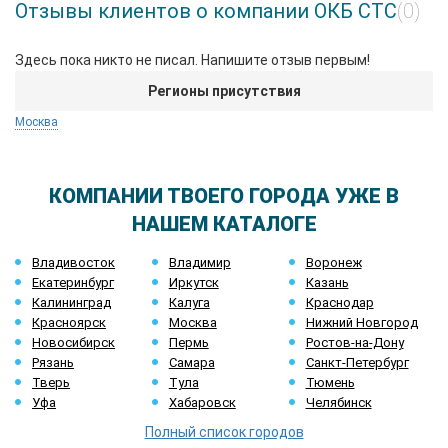
Отзывы клиентов о компании ОКБ СТС
(0)
Здесь пока никто не писал. Напишите отзыв первым!
Регионы присутствия
Москва
КОМПАНИИ ТВОЕГО ГОРОДА УЖЕ В
НАШЕМ КАТАЛОГЕ
Владивосток
Владимир
Воронеж
Екатеринбург
Иркутск
Казань
Калининград
Калуга
Краснодар
Красноярск
Москва
Нижний Новгород
Новосибирск
Пермь
Ростов-на-Дону
Рязань
Самара
Санкт-Петербург
Тверь
Тула
Тюмень
Уфа
Хабаровск
Челябинск
Полный список городов