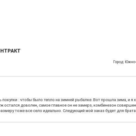
ОНТРАКТ
Город: Южно
 покупки : чтобы было тепло на зимней рыбалке. Вот прошла зима, и я 
ж остался доволен, самое главное он не замерз, комбинезон совершен
размеру тоже все село идеально. Следующий мой заказ будет для брата