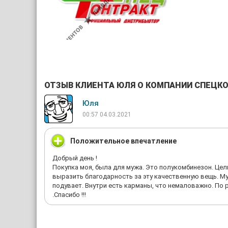
ОТЗЫВ КЛИЕНТА ЮЛЯ О КОМПАНИИ СПЕЦК
Юля
00:57 04.03.2021
Положительное впечатление
Добрый день !
Покупка моя, была для мужа. Это полукомбинезон. Цель
выразить благодарность за эту качественную вещь. Му
подувает. Внутри есть карманы, что немаловажно. По 
.Спасибо !!!