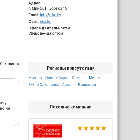
Адрес:
г. Минск, П. Бровки 15
Email:
info@cko.by
Сайт:
cko.by
Сфера деятельности:
Спецодежда оптом
-Сахалинск
Регионы присутствия
Москва
Новосибирск
Самара
Минск
Южно-Сахалинск
Астана
Волжский
хочу
Похожие компании
но не