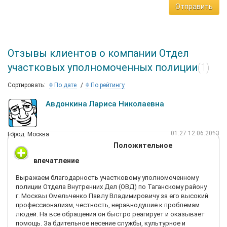
Отправить
Отзывы клиентов о компании Отдел
участковых уполномоченных полиции
(1)
Сортировать:
По дате
По рейтингу
Авдонкина Лариса Николаевна
01:27 12.06.2013
Город: Москва
Положительное
впечатление
Выражаем благодарность участковому уполномоченному
полиции Отдела Внутренних Дел (ОВД) по Таганскому району
г. Москвы Омельченко Павлу Владимировичу за его высокий
профессионализм, честность, неравнодушие к проблемам
людей. На все обращения он быстро реагирует и оказывает
помощь. За бдительное несение службы, культурное и