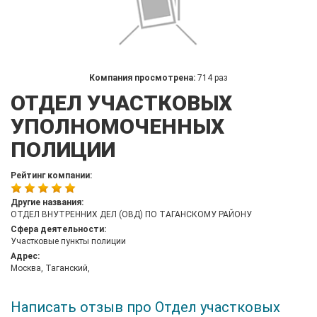
Компания просмотрена:
714 раз
ОТДЕЛ УЧАСТКОВЫХ
УПОЛНОМОЧЕННЫХ
ПОЛИЦИИ
Рейтинг компании:
Другие названия:
ОТДЕЛ ВНУТРЕННИХ ДЕЛ (ОВД) ПО ТАГАНСКОМУ РАЙОНУ
Сфера деятельности:
Участковые пункты полиции
Адрес:
Москва, Таганский,
Написать отзыв про Отдел участковых