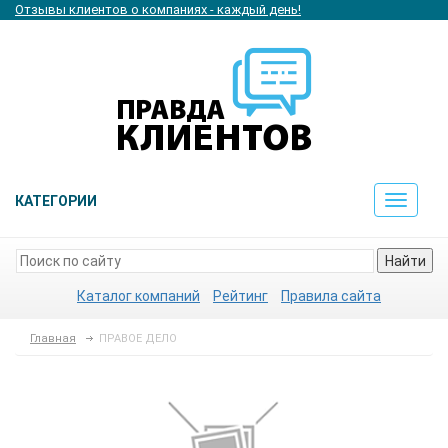
Отзывы клиентов о компаниях - каждый день!
КАТЕГОРИИ
Toggle
navigat
Найти
Каталог компаний
Рейтинг
Правила сайта
Главная
ПРАВОЕ ДЕЛО