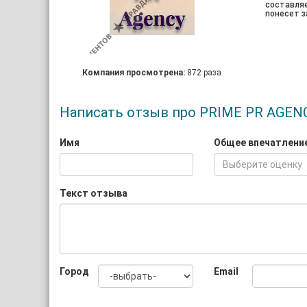
составля
понесет з
Компания просмотрена:
872 раза
Написать отзыв про PRIME PR AGEN
Имя
Общее впечатлени
Выберите оценку
Текст отзыва
Город
Email