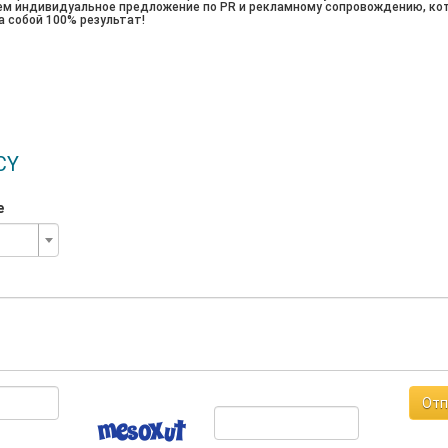
ем индивидуальное предложение по PR и рекламному сопровождению, ко
а собой 100% результат!
CY
е
Отп