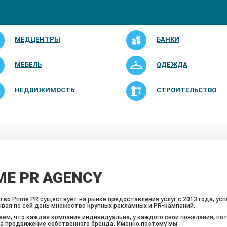
МЕДЦЕНТРЫ
БАНКИ
МЕБЕЛЬ
ОДЕЖДА
НЕДВИЖИМОСТЬ
СТРОИТЕЛЬСТВО
ME PR AGENCY
тво Prime PR существует на рынке предоставления услуг с 2013 года, ус
вая по сей день множество крупных рекламных и PR-кампаний.​
ем, что каждая компания индивидуальна, у каждого свои пожелания, по
на продвижение собственного бренда. Именно поэтому мы