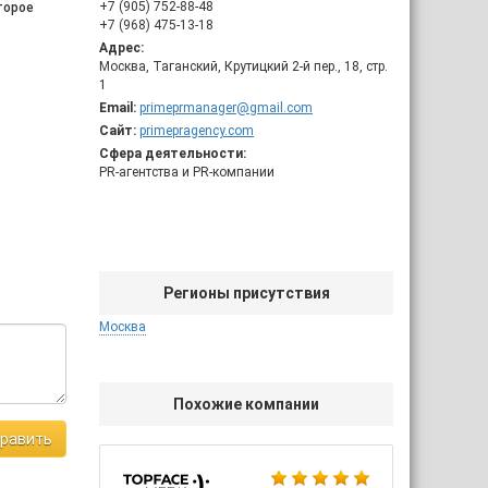
+7 (905) 752-88-48
торое
+7 (968) 475-13-18
Адрес:
Москва, Таганский, Крутицкий 2-й пер., 18, стр.
1
Email:
primeprmanager@gmail.com
Сайт:
primepragency.com
Сфера деятельности:
РR-агентства и PR-компании
Регионы присутствия
Москва
Похожие компании
равить