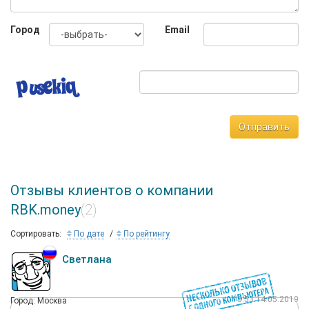
Город
Email
Отправить
Отзывы клиентов о компании
RBK.money
(2)
Сортировать:
По дате
По рейтингу
Светлана
15:53 14.05.2019
Город: Москва