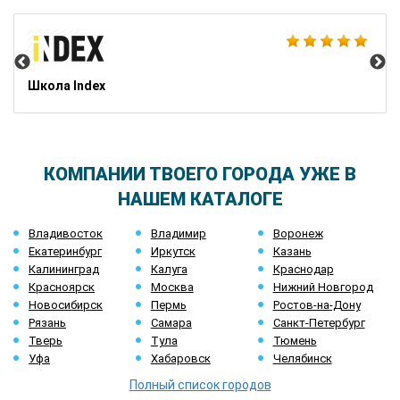
Ca
Школа Index
КОМПАНИИ ТВОЕГО ГОРОДА УЖЕ В
НАШЕМ КАТАЛОГЕ
Владивосток
Владимир
Воронеж
Екатеринбург
Иркутск
Казань
Калининград
Калуга
Краснодар
Красноярск
Москва
Нижний Новгород
Новосибирск
Пермь
Ростов-на-Дону
Рязань
Самара
Санкт-Петербург
Тверь
Тула
Тюмень
Уфа
Хабаровск
Челябинск
Полный список городов