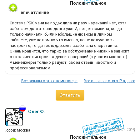
Положительное
впечатление
Система РБК мани не подводила ни разу, нареканий нет, хотя
работаем достаточно долго уже. А, нет, вспомнила, когда
только начинали, были небольшие нюансы в личном
кабинете, уже не помню что именно, но не получалось
настроить, тогда техподдержка сработала оперативно.
Очень нравится, что тариф за обслуживание никак не зависит
от количества произведенных операций (а у нас их мнооого).
А менеджеры только радуют, своей отзывчивостью и
профессионализмом.
Все отзывы с этого компьютера
Все отзывы с этого IP адреса
Ответить
Олег Ф.
15:52 25.04.2019
Город: Москва
Положительное