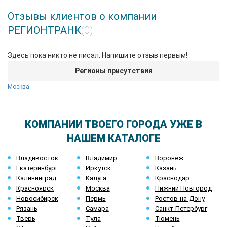
Отзывы клиентов о компании
РЕГИОНТРАНК
(0)
Здесь пока никто не писал. Напишите отзыв первым!
Регионы присутствия
Москва
КОМПАНИИ ТВОЕГО ГОРОДА УЖЕ В
НАШЕМ КАТАЛОГЕ
Владивосток
Владимир
Воронеж
Екатеринбург
Иркутск
Казань
Калининград
Калуга
Краснодар
Красноярск
Москва
Нижний Новгород
Новосибирск
Пермь
Ростов-на-Дону
Рязань
Самара
Санкт-Петербург
Тверь
Тула
Тюмень