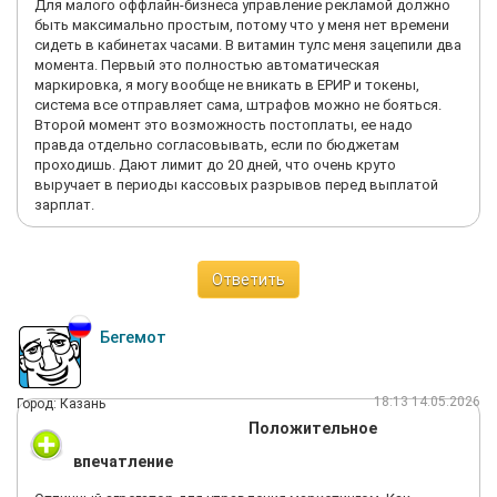
Для малого оффлайн-бизнеса управление рекламой должно
быть максимально простым, потому что у меня нет времени
сидеть в кабинетах часами. В витамин тулс меня зацепили два
момента. Первый это полностью автоматическая
маркировка, я могу вообще не вникать в ЕРИР и токены,
система все отправляет сама, штрафов можно не бояться.
Второй момент это возможность постоплаты, ее надо
правда отдельно согласовывать, если по бюджетам
проходишь. Дают лимит до 20 дней, что очень круто
выручает в периоды кассовых разрывов перед выплатой
зарплат.
Ответить
Бегемот
18:13 14.05.2026
Город: Казань
Положительное
впечатление