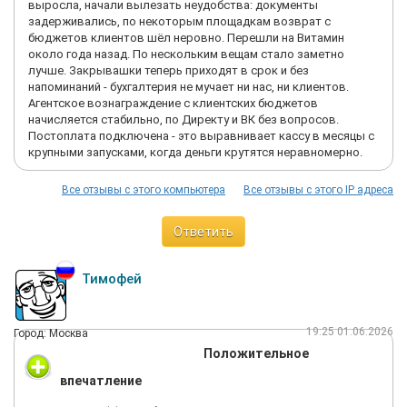
выросла, начали вылезать неудобства: документы
задерживались, по некоторым площадкам возврат с
бюджетов клиентов шёл неровно. Перешли на Витамин
около года назад. По нескольким вещам стало заметно
лучше. Закрывашки теперь приходят в срок и без
напоминаний - бухгалтерия не мучает ни нас, ни клиентов.
Агентское вознаграждение с клиентских бюджетов
начисляется стабильно, по Директу и ВК без вопросов.
Постоплата подключена - это выравнивает кассу в месяцы с
крупными запусками, когда деньги крутятся неравномерно.
Все отзывы с этого компьютера
Все отзывы с этого IP адреса
Ответить
Тимофей
19:25 01.06.2026
Город: Москва
Положительное
впечатление