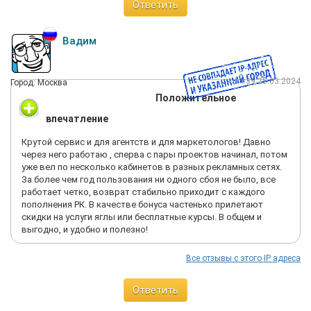
Ответить
Вадим
14:39 25.03.2024
Город: Москва
Положительное
впечатление
Крутой сервис и для агентств и для маркетологов! Давно
через него работаю , сперва с пары проектов начинал, потом
уже вел по несколько кабинетов в разных рекламных сетях.
За более чем год пользования ни одного сбоя не было, все
работает четко, возврат стабильно приходит с каждого
пополнения РК. В качестве бонуса частенько прилетают
скидки на услуги яглы или бесплатные курсы. В общем и
выгодно, и удобно и полезно!
Все отзывы с этого IP адреса
Ответить