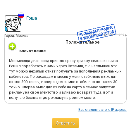
Гоша
22:49 24.03.2024
Город: Москва
Положительное
впечатление
Мне месяца два назад пришло сразу три крупных заказчика.
Решил поработать с ними через Витамин, т.к. наслышан что
тут можно нехилый откат получать за пополнения рекламных
кабинетов. По расходам в месяц у меня стабильно выходит
около 300 тысяч, возвращается мне стабильно по тысяч 30
точно. Сперва выводил их себе на карту а сейчас запустил
рекламу на свое агентство и вливаю возврат туда, вот и
получаю бесплатную рекламу на ровном месте.
Все отзывы с этого IP адреса
Ответить