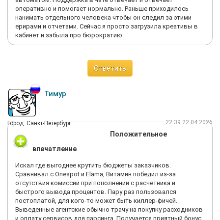
оперативно и помогает нормально. Раньше приходилось
нанимать отдельного человека чтобы он следил за этими
ерирами и отчетами. Сейчас я просто загрузила креативы в
кабинет и забыла про бюрократию.
Ответить
Тимур
22:39 22.04.2026
Город: Санкт-Петербург
Положительное
впечатление
Искал где выгоднее крутить бюджеты заказчиков.
Сравнивал с Onespot и Elama, Витамин победил из-за
отсутствия комиссий при пополнении с расчетника и
быстрого вывода процентов. Пару раз пользовался
постоплатой, для кого-то может быть киллер-фичей.
Выведенные агентские обычно трачу на покупку расходников
и оплату сервисов для парсинга. Получается приятный бонус