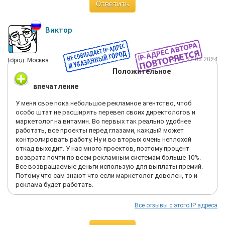
Ответить
Виктор
15:11 27.03.2024
Город: Москва
Положительное
впечатление
У меня свое пока небольшое рекламное агентство, чтоб
особо штат не расширять перевел своих директологов и
маркетолог на витамин. Во первых так реально удобнее
работать, все проекты перед глазами, каждый может
контролировать работу. Ну и во вторых очень неплохой
откад выходит. У нас много проектов, поэтому процент
возврата почти по всем рекламным системам больше 10%.
Все возвращаемые деньги использую для выплаты премий.
Потому что сам знают что если маркетолог доволен, то и
реклама будет работать.
Все отзывы с этого IP адреса