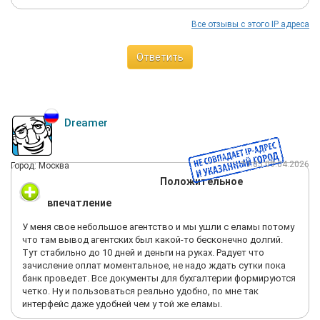
Все отзывы с этого IP адреса
Ответить
Dreamer
19:05 09.04.2026
Город: Москва
Положительное
впечатление
У меня свое небольшое агентство и мы ушли с еламы потому
что там вывод агентских был какой-то бесконечно долгий.
Тут стабильно до 10 дней и деньги на руках. Радует что
зачисление оплат моментальное, не надо ждать сутки пока
банк проведет. Все документы для бухгалтерии формируются
четко. Ну и пользоваться реально удобно, по мне так
интерфейс даже удобней чем у той же еламы.