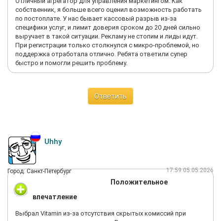
Отличный агрегатор для управления маркетингом. Как
собственник, я больше всего оценил возможность работать
по постоплате. У нас бывает кассовый разрыв из-за
специфики услуг, и лимит доверия сроком до 20 дней сильно
выручает в такой ситуации. Рекламу не стопим и лиды идут.
При регистрации только столкнулся с микро-проблемой, но
поддержка отработала отлично. Ребята ответили супер
быстро и помогли решить проблему.
Ответить
Uhhy
17:59 05.05.2026
Город: Санкт-Петербург
Положительное
впечатление
Выбрал Vitamin из-за отсутствия скрытых комиссий при