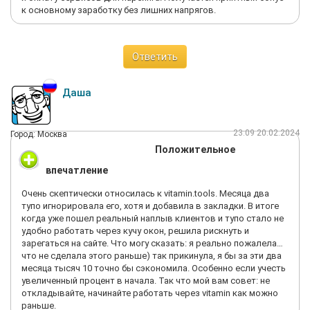
к основному заработку без лишних напрягов.
Ответить
Даша
23:09 20.02.2024
Город: Москва
Положительное
впечатление
Очень скептически относилась к vitamin.tools. Месяца два
тупо игнорировала его, хотя и добавила в закладки. В итоге
когда уже пошел реальный наплыв клиентов и тупо стало не
удобно работать через кучу окон, решила рискнуть и
зарегаться на сайте. Что могу сказать: я реально пожалела…
что не сделала этого раньше) так прикинула, я бы за эти два
месяца тысяч 10 точно бы сэкономила. Особенно если учесть
увеличенный процент в начала. Так что мой вам совет: не
откладывайте, начинайте работать через vitamin как можно
раньше.