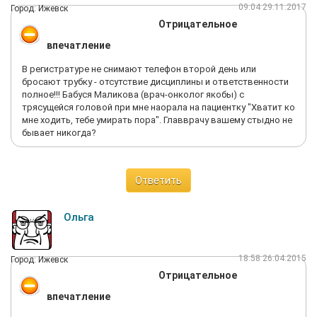
09:04 29.11.2017
Город: Ижевск
Отрицательное
впечатление
В регистратуре не снимают телефон второй день или
бросают трубку - отсутствие дисциплины и ответственности
полное!!! Бабуся Маликова (врач-онколог якобы) с
трясущейся головой при мне наорала на пациентку "Хватит ко
мне ходить, тебе умирать пора". Главврачу вашему стыдно не
бывает никогда?
Ответить
Ольга
18:58 26.04.2015
Город: Ижевск
Отрицательное
впечатление