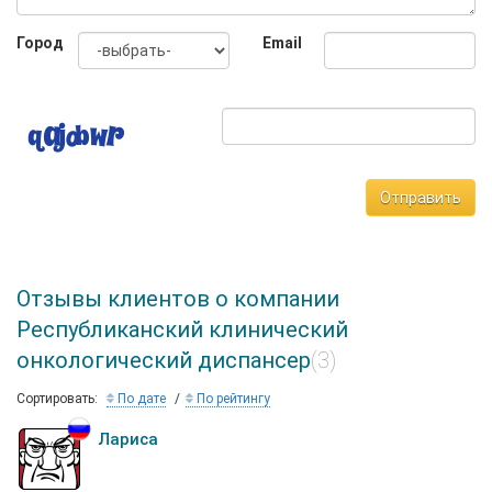
Город
Email
Отправить
Отзывы клиентов о компании
Республиканский клинический
онкологический диспансер
(3)
Сортировать:
По дате
По рейтингу
Лариса