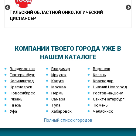
ТУЛЬСКИЙ ОБЛАСТНОЙ ОНКОЛОГИЧЕСКИЙ
ДИСПАНСЕР
КОМПАНИИ ТВОЕГО ГОРОДА УЖЕ В
НАШЕМ КАТАЛОГЕ
Владивосток
Владимир
Воронеж
Екатеринбург
Иркутск
Казань
Калининград
Калуга
Краснодар
Красноярск
Москва
Нижний Новгород
Новосибирск
Пермь
Ростов-на-Дону
Рязань
Самара
Санкт-Петербург
Тверь
Тула
Тюмень
Уфа
Хабаровск
Челябинск
Полный список городов