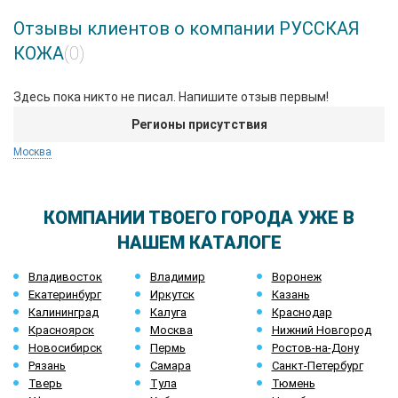
Отзывы клиентов о компании РУССКАЯ
КОЖА
(0)
Здесь пока никто не писал. Напишите отзыв первым!
Регионы присутствия
Москва
КОМПАНИИ ТВОЕГО ГОРОДА УЖЕ В
НАШЕМ КАТАЛОГЕ
Владивосток
Владимир
Воронеж
Екатеринбург
Иркутск
Казань
Калининград
Калуга
Краснодар
Красноярск
Москва
Нижний Новгород
Новосибирск
Пермь
Ростов-на-Дону
Рязань
Самара
Санкт-Петербург
Тверь
Тула
Тюмень