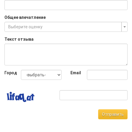
Общее впечатление
Выберите оценку
Текст отзыва
Город
Email
Отправить