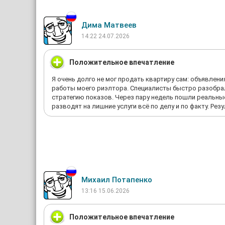
Дима Матвеев
14:22 24.07.2026
Положительное впечатление
Я очень долго не мог продать квартиру сам: объявлен
работы моего риэлтора. Специалисты быстро разобрал
стратегию показов. Через пару недель пошли реальны
разводят на лишние услуги всё по делу и по факту. Ре
Михаил Потапенко
13:16 15.06.2026
Положительное впечатление