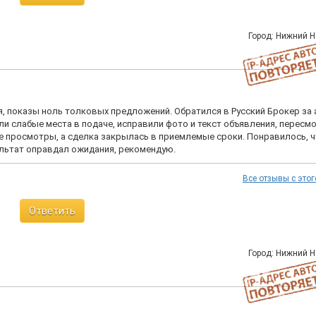
Город: Нижний 
ия, показы ноль толковых предложений. Обратился в Русский Брокер за 
и слабые места в подаче, исправили фото и текст объявления, пересм
е просмотры, а сделка закрылась в приемлемые сроки. Понравилось, ч
зультат оправдал ожидания, рекомендую.
Все отзывы с этог
Ответить
Город: Нижний 