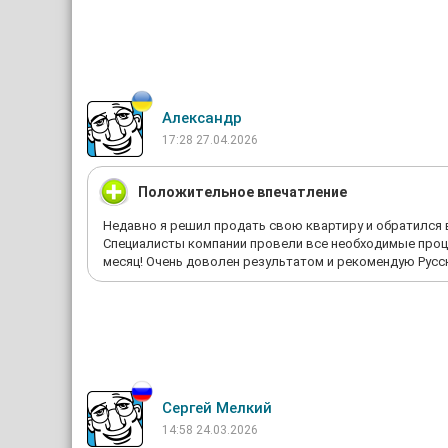
Александр
17:28 27.04.2026
Положительное впечатление
Недавно я решил продать свою квартиру и обратился 
Специалисты компании провели все необходимые проце
месяц! Очень доволен результатом и рекомендую Русс
Сергей Мелкий
14:58 24.03.2026