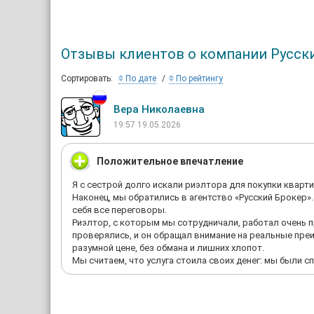
Отзывы клиентов о компании Русск
Сортировать:
По дате
По рейтингу
Вера Николаевна
19:57 19.05.2026
Положительное впечатление
Я с сестрой долго искали риэлтора для покупки кварт
Наконец, мы обратились в агентство «Русский Брокер»
себя все переговоры.
Риэлтор, с которым мы сотрудничали, работал очень 
проверялись, и он обращал внимание на реальные пре
разумной цене, без обмана и лишних хлопот.
Мы считаем, что услуга стоила своих денег: мы были 