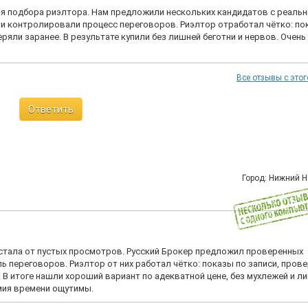
для подбора риэлтора. Нам предложили нескольких кандидатов с реаль
 и контролировали процесс переговоров. Риэлтор отработал чётко: по
ли заранее. В результате купили без лишней беготни и нервов. Очень
Все отзывы с этог
Ответить
Город: Нижний 
 устала от пустых просмотров. Русский Брокер предложил проверенных
ь переговоров. Риэлтор от них работал чётко: показы по записи, пров
 В итоге нашли хороший вариант по адекватной цене, без мухлежей и л
омия времени ощутимы.