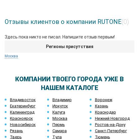
Отзывы клиентов о компании RUTONE
(0)
Здесь пока никто не писал. Напишите отзыв первым!
Регионы присутствия
Москва
КОМПАНИИ ТВОЕГО ГОРОДА УЖЕ В
НАШЕМ КАТАЛОГЕ
Владивосток
Владимир
Воронеж
Екатеринбург
Иркутск
Казань
Калининград
Калуга
Краснодар
Красноярск
Москва
Нижний Новгород
Новосибирск
Пермь
Ростов-на-Дону
Рязань
Самара
Санкт-Петербург
Тверь
Тула
Тюмень