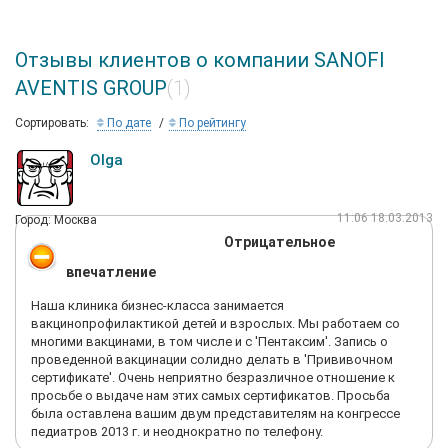
Отзывы клиентов о компании SANOFI
AVENTIS GROUP
(1)
Сортировать:
По дате
По рейтингу
Olga
11:06 18.03.2013
Город: Москва
Отрицательное
впечатление
Наша клиника бизнес-класса занимается
вакцинопрофилактикой детей и взрослых. Мы работаем со
многими вакцинами, в том числе и с 'Пентаксим'. Запись о
проведенной вакцинации солидно делать в 'Прививочном
сертификате'. Очень неприятно безразличное отношение к
просьбе о выдаче нам этих самых сертификатов. Просьба
была оставлена вашим двум представителям на конгрессе
педиатров 2013 г. и неоднократно по телефону.