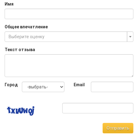
Имя
Общее впечатление
Выберите оценку
Текст отзыва
Город
Email
Отправить