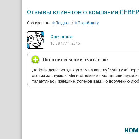
Отзывы клиентов о компании СЕ
Сортировать:
По дате
По рейтингу
Светлана
13:38 17.11.2015
Положительное впечатление
Добрый день! Сегодня утром по каналу "Культура" пер
это вы заслужили! Мы все помним выступление мужско
талантливой женщине. Успехов вам! По поручению люби
КОМ