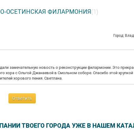
ВЕРО-ОСЕТИНСКАЯ ФИЛАРМОНИЯ
(1)
Город: Вла
едали замечательную новость о реконструкции филармонии. Это прекра
го хора с Ольгой Джанаевой в Смольном соборе. Спасибо этой хрупкой
телей хорового пения. Светлана.
Ответить
ПАНИИ ТВОЕГО ГОРОДА УЖЕ В НАШЕМ КАТА