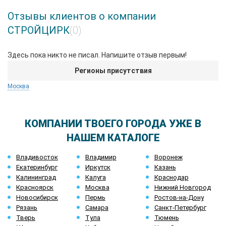
Отзывы клиентов о компании
СТРОЙЦИРК
(0)
Здесь пока никто не писал. Напишите отзыв первым!
Регионы присутствия
Москва
КОМПАНИИ ТВОЕГО ГОРОДА УЖЕ В
НАШЕМ КАТАЛОГЕ
Владивосток
Владимир
Воронеж
Екатеринбург
Иркутск
Казань
Калининград
Калуга
Краснодар
Красноярск
Москва
Нижний Новгород
Новосибирск
Пермь
Ростов-на-Дону
Рязань
Самара
Санкт-Петербург
Тверь
Тула
Тюмень