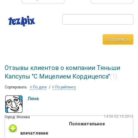
Отправить
Отзывы клиентов о компании Тяньши
Капсулы "С Мицелием Кордицепса"
(1)
Сортировать:
По дате
По рейтингу
Лена
14:56 02.10.2019
Город: Москва
Положительное
впечатление