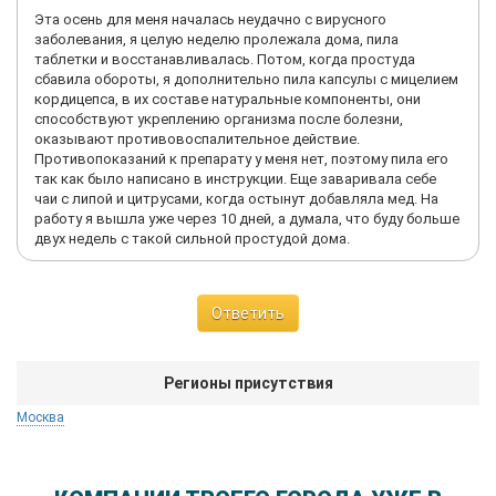
Эта осень для меня началась неудачно с вирусного
заболевания, я целую неделю пролежала дома, пила
таблетки и восстанавливалась. Потом, когда простуда
сбавила обороты, я дополнительно пила капсулы с мицелием
кордицепса, в их составе натуральные компоненты, они
способствуют укреплению организма после болезни,
оказывают противовоспалительное действие.
Противопоказаний к препарату у меня нет, поэтому пила его
так как было написано в инструкции. Еще заваривала себе
чаи с липой и цитрусами, когда остынут добавляла мед. На
работу я вышла уже через 10 дней, а думала, что буду больше
двух недель с такой сильной простудой дома.
Ответить
Регионы присутствия
Москва