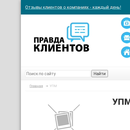
Отзывы клиентов о компаниях - каждый день!
Найти
Главная
УПМ
УП