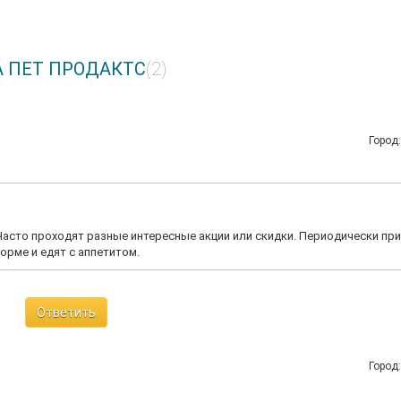
А ПЕТ ПРОДАКТС
(2)
Город
Часто проходят разные интересные акции или скидки. Периодически пр
орме и едят с аппетитом.
Ответить
Город