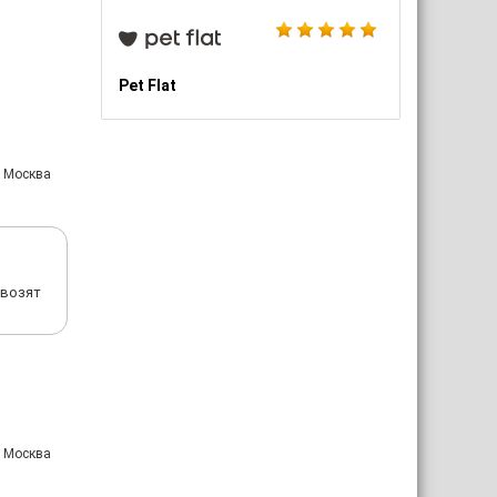
Pet Flat
: Москва
ивозят
: Москва