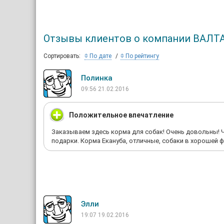
Отзывы клиентов о компании ВАЛТ
Сортировать:
По дате
По рейтингу
Полинка
09:56 21.02.2016
Положительное впечатление
Заказываем здесь корма для собак! Очень довольны! 
подарки. Корма Екануба, отличные, собаки в хорошей ф
Элли
19:07 19.02.2016