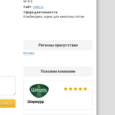
№ 416
Сайт:
valta.ru
Сфера деятельности:
Комбикорма, корма для животных оптом
Регионы присутствия
Москва
Похожие компании
Шермурр
равить