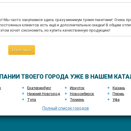
 Мы часто закупаемся здесь сразу минимум тремя пакетами!. Очень пр
я постоянных клиентов есть ещё и дополнительные скидки! В общем отл
 этом хочет сэкономить, но купить качественную продукцию!
Ответить
ПАНИИ ТВОЕГО ГОРОДА УЖЕ В НАШЕМ КАТА
ж
Екатеринбург
Иркутск
Казань
Нижний Новгород
Новосибирск
Пермь
Тула
Тюмень
Уфа
Полный список городов