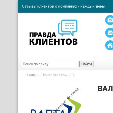
Отзывы клиентов о компаниях - каждый день!
Найти
Главная
ВАЛТА ПЕТ ПРОДАКТС
ВАЛ