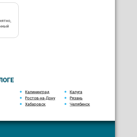
иятно,
ичный
ЛОГЕ
Калининград
Калуга
Ростов-на-Дону
Рязань
Хабаровск
Челябинск