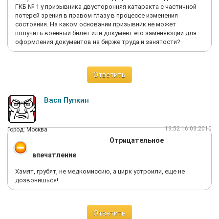
ГКБ № 1 у призывника двусторонняя катаракта с частичной
потерей зрения в правом глазу в процессе изменения
состояния. На каком основании призывник не может
получить военный билет или документ его заменяющий для
оформления документов на бирже труда и занятости?
Ответить
Вася Пупкин
13:52 16.03.2010
Город: Москва
Отрицательное
впечатление
Хамят, грубят, не медкомиссию, а цирк устроили, еще не
дозвонишься!
Ответить