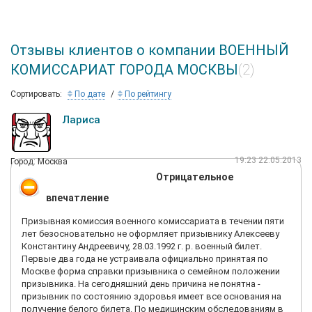
Отзывы клиентов о компании ВОЕННЫЙ
КОМИССАРИАТ ГОРОДА МОСКВЫ
(2)
Сортировать:
По дате
По рейтингу
Лариса
19:23 22.05.2013
Город: Москва
Отрицательное
впечатление
Призывная комиссия военного комиссариата в течении пяти
лет безосновательно не оформляет призывнику Алексееву
Константину Андреевичу, 28.03.1992 г. р. военный билет.
Первые два года не устраивала официально принятая по
Москве форма справки призывника о семейном положении
призывника. На сегодняшний день причина не понятна -
призывник по состоянию здоровья имеет все основания на
получение белого билета. По медицинским обследованиям в