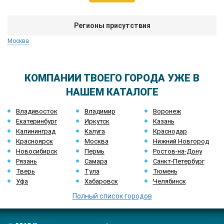
Регионы присутствия
Москва
КОМПАНИИ ТВОЕГО ГОРОДА УЖЕ В
НАШЕМ КАТАЛОГЕ
Владивосток
Владимир
Воронеж
Екатеринбург
Иркутск
Казань
Калининград
Калуга
Краснодар
Красноярск
Москва
Нижний Новгород
Новосибирск
Пермь
Ростов-на-Дону
Рязань
Самара
Санкт-Петербург
Тверь
Тула
Тюмень
Уфа
Хабаровск
Челябинск
Полный список городов