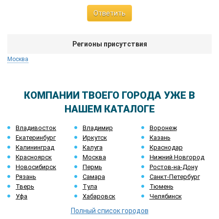
Ответить
Регионы присутствия
Москва
КОМПАНИИ ТВОЕГО ГОРОДА УЖЕ В
НАШЕМ КАТАЛОГЕ
Владивосток
Владимир
Воронеж
Екатеринбург
Иркутск
Казань
Калининград
Калуга
Краснодар
Красноярск
Москва
Нижний Новгород
Новосибирск
Пермь
Ростов-на-Дону
Рязань
Самара
Санкт-Петербург
Тверь
Тула
Тюмень
Уфа
Хабаровск
Челябинск
Полный список городов