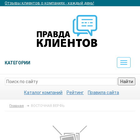
Отзывы клиентов о компаниях - каждый день!
КАТЕГОРИИ
Toggle
navigat
Найти
Каталог компаний
Рейтинг
Правила сайта
Главная
ВОСТОЧНАЯ ВЕРФЬ