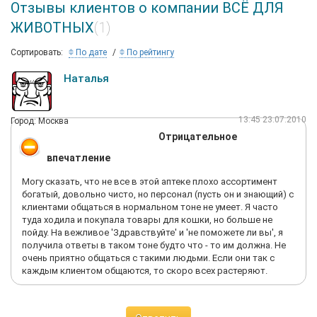
Отзывы клиентов о компании ВСЁ ДЛЯ
ЖИВОТНЫХ
(1)
Сортировать:
По дате
По рейтингу
Наталья
13:45 23.07.2010
Город: Москва
Отрицательное
впечатление
Могу сказать, что не все в этой аптеке плохо ассортимент
богатый, довольно чисто, но персонал (пусть он и знающий) с
клиентами общаться в нормальном тоне не умеет. Я часто
туда ходила и покупала товары для кошки, но больше не
пойду. На вежливое 'Здравствуйте' и 'не поможете ли вы', я
получила ответы в таком тоне будто что - то им должна. Не
очень приятно общаться с такими людьми. Если они так с
каждым клиентом общаются, то скоро всех растеряют.