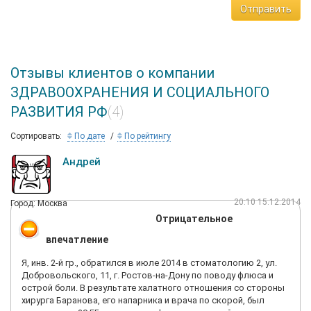
Отправить
Отзывы клиентов о компании
ЗДРАВООХРАНЕНИЯ И СОЦИАЛЬНОГО
РАЗВИТИЯ РФ
(4)
Сортировать:
По дате
По рейтингу
Андрей
20:10 15.12.2014
Город: Москва
Отрицательное
впечатление
Я, инв. 2-й гр., обратился в июле 2014 в стоматологию 2, ул.
Добровольского, 11, г. Ростов-на-Дону по поводу флюса и
острой боли. В результате халатного отношения со стороны
хирурга Баранова, его напарника и врача по скорой, был