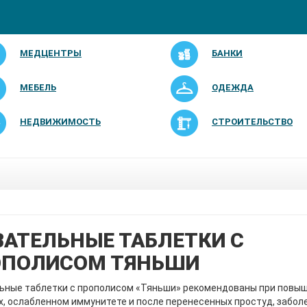
МЕДЦЕНТРЫ
БАНКИ
МЕБЕЛЬ
ОДЕЖДА
НЕДВИЖИМОСТЬ
СТРОИТЕЛЬСТВО
АТЕЛЬНЫЕ ТАБЛЕТКИ С
ОПОЛИСОМ ТЯНЬШИ
ьные таблетки с прополисом «Тяньши» рекомендованы при повы
х, ослабленном иммунитете и после перенесенных простуд, забол