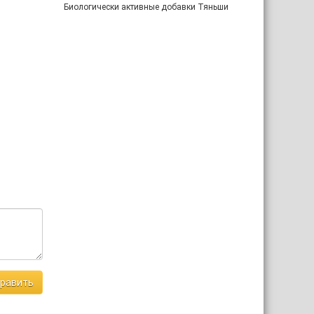
Биологически активные добавки Тяньши
равить