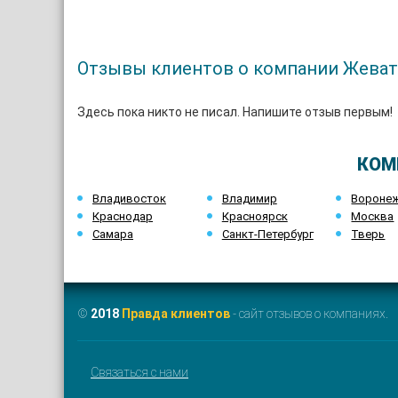
Отзывы клиентов о компании Жева
Здесь пока никто не писал. Напишите отзыв первым!
КОМ
Владивосток
Владимир
Вороне
Краснодар
Красноярск
Москва
Самара
Санкт-Петербург
Тверь
©
2018
Правда клиентов
- сайт отзывов о компаниях.
Связаться с нами