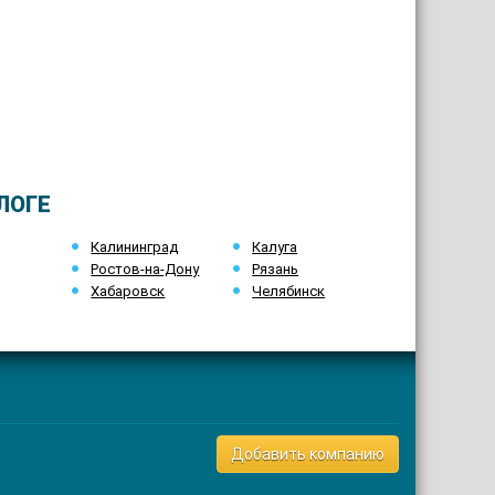
ЛОГЕ
Калининград
Калуга
Ростов-на-Дону
Рязань
Хабаровск
Челябинск
Добавить компанию