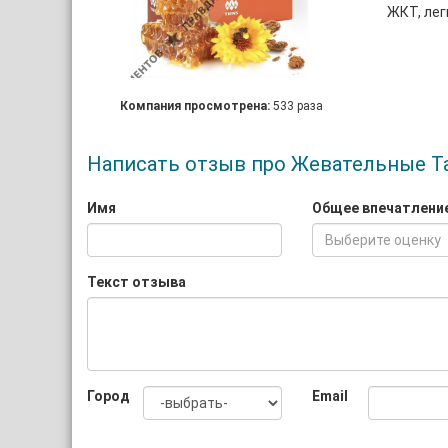
ЖКТ, лег
Компания просмотрена:
533 раза
Написать отзыв про Жевательные Т
Имя
Общее впечатлени
Выберите оценку
Текст отзыва
Город
Email