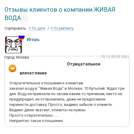
Отзывы клиентов о компании ЖИВАЯ
ВОДА
(5)
Сортировать:
По дате
По рейтингу
Игорь
15:13 20.05.2021
Город: Москва
Отрицательное
впечатление
Отвратительное отношение к клиентам.
заказал воду в "Живая Вода" в Москве. 10 бутылей. Ждал три
дня. Воду не привезли по своим каким-то причинам, никто не
предупредил, не отзвонились, даже не предложили
перенести доставку. Просто, видимо забыли о клиенте.
Видимо денег хватает, клиенты не нужны.
Просто отвратительно........
Неприятно такое отношение.