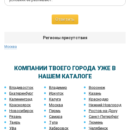
Ответить
Регионы присутствия
Москва
КОМПАНИИ ТВОЕГО ГОРОДА УЖЕ В
НАШЕМ КАТАЛОГЕ
Владивосток
Владимир
Воронеж
Екатеринбург
Иркутск
Казань
Калининград
Калуга
Краснодар
Красноярск
Москва
Нижний Новгород
Новосибирск
Пермь
Ростов-на-Дону
Рязань
Самара
Санкт-Петербург
Тверь
Тула
Тюмень
Уфа
Хабаровск
Челябинск