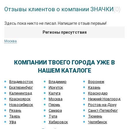
Отзывы клиентов о компании ЗНАЧКИ
(0)
Здесь пока никто не писал. Напишите отзыв первым!
Регионы присутствия
Москва
КОМПАНИИ ТВОЕГО ГОРОДА УЖЕ В
НАШЕМ КАТАЛОГЕ
Владивосток
Владимир
Воронеж
Екатеринбург
Иркутск
Казань
Калининград
Калуга
Краснодар
Красноярск
Москва
Нижний Новгород
Новосибирск
Пермь
Ростов-на-Дону
Рязань
Самара
Санкт-Петербург
Тверь
Тула
Тюмень
Уфа
Хабаровск
Челябинск