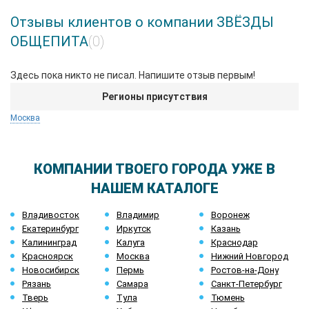
Отзывы клиентов о компании ЗВЁЗДЫ
ОБЩЕПИТА
(0)
Здесь пока никто не писал. Напишите отзыв первым!
Регионы присутствия
Москва
КОМПАНИИ ТВОЕГО ГОРОДА УЖЕ В
НАШЕМ КАТАЛОГЕ
Владивосток
Владимир
Воронеж
Екатеринбург
Иркутск
Казань
Калининград
Калуга
Краснодар
Красноярск
Москва
Нижний Новгород
Новосибирск
Пермь
Ростов-на-Дону
Рязань
Самара
Санкт-Петербург
Тверь
Тула
Тюмень