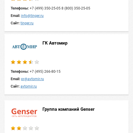
Телефоны:
+7 (499) 350-25-05 8 (800) 350-25-05
Email:
info@tinger.ru
Сайт:
tinger.ru
ГК Автомир
Телефоны:
+7 (495) 266-80-15
Email:
pr@avtomir.ru
Сайт:
avtomir.ru
Группа компаний Genser