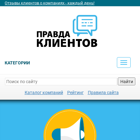
Отзывы клиентов о компаниях - каждый день!
КАТЕГОРИИ
Toggle
navigati
Найти
Каталог компаний
Рейтинг
Правила сайта