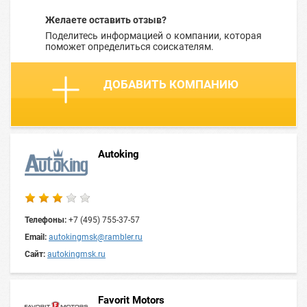
Желаете оставить отзыв?
Поделитесь информацией о компании, которая
поможет определиться соискателям.
ДОБАВИТЬ КОМПАНИЮ
Autoking
Телефоны:
+7 (495) 755-37-57
Email:
autokingmsk@rambler.ru
Сайт:
autokingmsk.ru
Favorit Motors