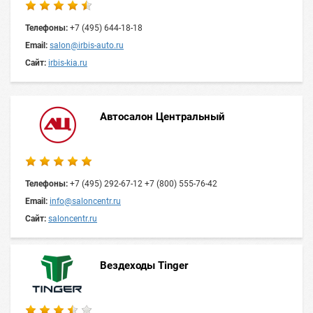
Телефоны:
+7 (495) 644-18-18
Email:
salon@irbis-auto.ru
Сайт:
irbis-kia.ru
Автосалон Центральный
Телефоны:
+7 (495) 292-67-12 +7 (800) 555-76-42
Email:
info@saloncentr.ru
Сайт:
saloncentr.ru
Вездеходы Tinger