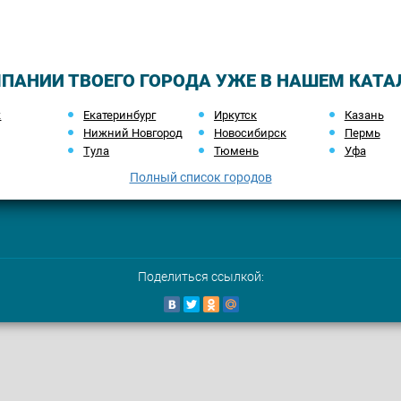
ПАНИИ ТВОЕГО ГОРОДА УЖЕ В НАШЕМ КАТА
ж
Екатеринбург
Иркутск
Казань
Нижний Новгород
Новосибирск
Пермь
Тула
Тюмень
Уфа
Полный список городов
Поделиться ссылкой: