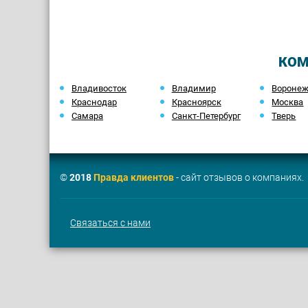
КОМ
Владивосток
Владимир
Вороне
Краснодар
Красноярск
Москва
Самара
Санкт-Петербург
Тверь
©
2018
Правда клиентов
- сайт отзывов о компаниях.
Связаться с нами