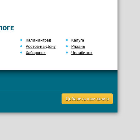
ЛОГЕ
Калининград
Калуга
Ростов-на-Дону
Рязань
Хабаровск
Челябинск
Добавить компанию