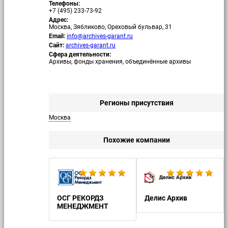
Телефоны:
+7 (495) 233-73-92
Адрес:
Москва, Зябликово, Ореховый бульвар, 31
Email:
info@archives-garant.ru
Сайт:
archives-garant.ru
Сфера деятельности:
Архивы, фонды хранения, объединённые архивы
Регионы присутствия
Москва
Похожие компании
О
ОСГ РЕКОРДЗ
Делис Архив
МЕНЕДЖМЕНТ