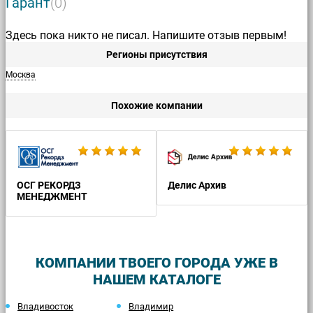
Гарант
(0)
Здесь пока никто не писал. Напишите отзыв первым!
Регионы присутствия
Москва
Похожие компании
О
ОСГ РЕКОРДЗ
Делис Архив
МЕНЕДЖМЕНТ
КОМПАНИИ ТВОЕГО ГОРОДА УЖЕ В
НАШЕМ КАТАЛОГЕ
Владивосток
Владимир