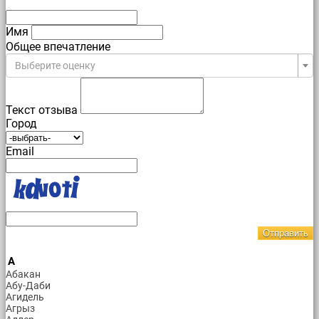
Имя
Общее впечатление
Выберите оценку
Текст отзыва
Город
Email
Отправить
А
Абакан
Абу-Даби
Агидель
Агрыз