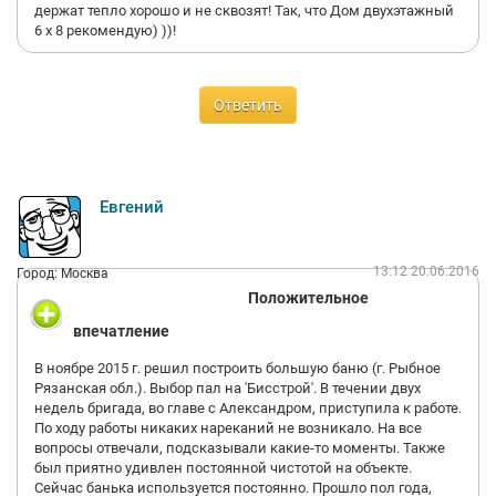
держат тепло хорошо и не сквозят! Так, что Дом двухэтажный
6 х 8 рекомендую) ))!
Ответить
Евгений
13:12 20.06.2016
Город: Москва
Положительное
впечатление
В ноябре 2015 г. решил построить большую баню (г. Рыбное
Рязанская обл.). Выбор пал на 'Бисстрой'. В течении двух
недель бригада, во главе с Александром, приступила к работе.
По ходу работы никаких нареканий не возникало. На все
вопросы отвечали, подсказывали какие-то моменты. Также
был приятно удивлен постоянной чистотой на объекте.
Сейчас банька используется постоянно. Прошло пол года,