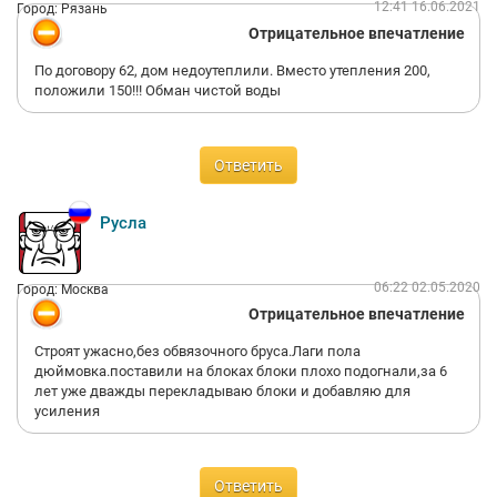
12:41 16.06.2021
Город: Рязань
Отрицательное впечатление
По договору 62, дом недоутеплили. Вместо утепления 200,
положили 150!!! Обман чистой воды
Ответить
Русла
06:22 02.05.2020
Город: Москва
Отрицательное впечатление
Строят ужасно,без обвязочного бруса.Лаги пола
дюймовка.поставили на блоках блоки плохо подогнали,за 6
лет уже дважды перекладываю блоки и добавляю для
усиления
Ответить