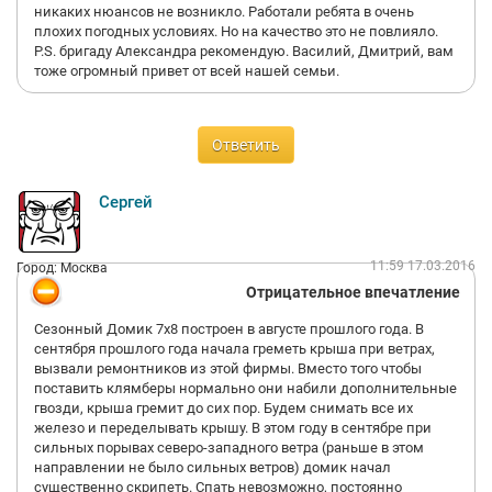
никаких нюансов не возникло. Работали ребята в очень
плохих погодных условиях. Но на качество это не повлияло.
P.S. бригаду Александра рекомендую. Василий, Дмитрий, вам
тоже огромный привет от всей нашей семьи.
Ответить
Сергей
11:59 17.03.2016
Город: Москва
Отрицательное впечатление
Сезонный Домик 7х8 построен в августе прошлого года. В
сентября прошлого года начала греметь крыша при ветрах,
вызвали ремонтников из этой фирмы. Вместо того чтобы
поставить клямберы нормально они набили дополнительные
гвозди, крыша гремит до сих пор. Будем снимать все их
железо и переделывать крышу. В этом году в сентябре при
сильных порывах северо-западного ветра (раньше в этом
направлении не было сильных ветров) домик начал
существенно скрипеть. Спать невозможно, постоянно