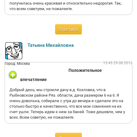
получилась очень красивая и относительно недорогая. Так,
что всем советуем, не пожалеете.
Ответить
Татьяна Михайловна
13:45 29.08.2015
Город: Москва
Положительное
впечатление
Добрый день, мы строили дачу в д. Козловка, что в
Рыбновском районе Ряз. области, дача размером 6 на 6. Я
очень довольна, собирали с утра до вечера и сделали это на
столько быстро и качественно, что все мои сомнения на их
счет ушли. Теперь идем к ним за баней. Тоже дешевле, чем у
всех. Всем советую, не пожалеете.