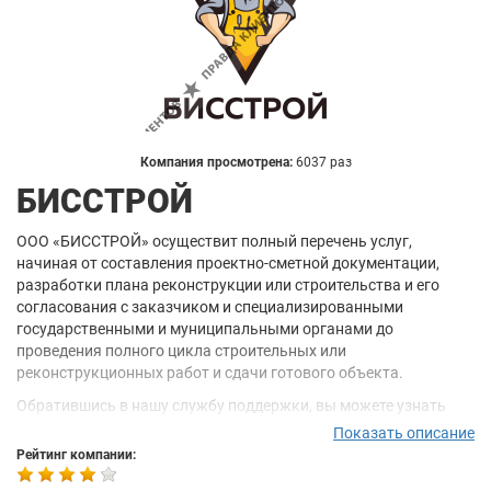
Компания просмотрена:
6037 раз
БИССТРОЙ
ООО «БИССТРОЙ» осуществит полный перечень услуг,
начиная от составления проектно-сметной документации,
разработки плана реконструкции или строительства и его
согласования с заказчиком и специализированными
государственными и муниципальными органами до
проведения полного цикла строительных или
реконструкционных работ и сдачи готового объекта.
Обратившись в нашу службу поддержки, вы можете узнать
детали относительно сроков и состава проводимых работ, а
Показать описание
также их специфики; о различиях в функционале различных
Рейтинг компании:
типов представленных фундаментов, а также получить