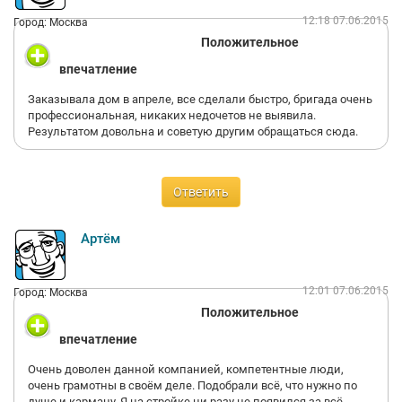
12:18 07.06.2015
Город: Москва
Положительное
впечатление
Заказывала дом в апреле, все сделали быстро, бригада очень
профессиональная, никаких недочетов не выявила.
Результатом довольна и советую другим обращаться сюда.
Ответить
Артём
12:01 07.06.2015
Город: Москва
Положительное
впечатление
Очень доволен данной компанией, компетентные люди,
очень грамотны в своём деле. Подобрали всё, что нужно по
душе и карману. Я на стройке ни разу не появился за всё