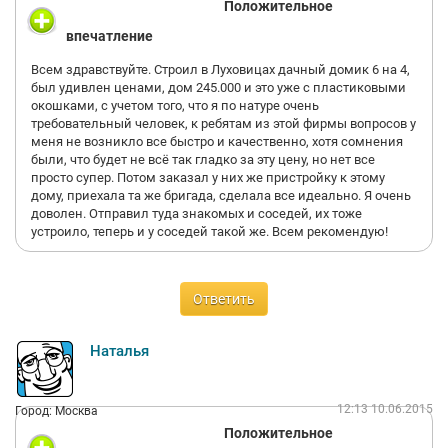
Положительное
впечатление
Всем здравствуйте. Строил в Луховицах дачный домик 6 на 4,
был удивлен ценами, дом 245.000 и это уже с пластиковыми
окошками, с учетом того, что я по натуре очень
требовательный человек, к ребятам из этой фирмы вопросов у
меня не возникло все быстро и качественно, хотя сомнения
были, что будет не всё так гладко за эту цену, но нет все
просто супер. Потом заказал у них же пристройку к этому
дому, приехала та же бригада, сделала все идеально. Я очень
доволен. Отправил туда знакомых и соседей, их тоже
устроило, теперь и у соседей такой же. Всем рекомендую!
Ответить
Наталья
12:13 10.06.2015
Город: Москва
Положительное