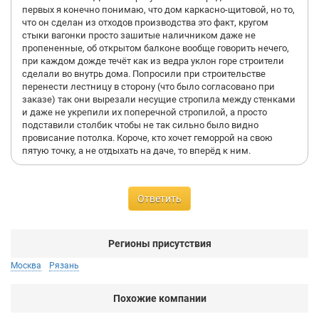
первых я конечно понимаю, что дом каркасно-щитовой, но то,
что он сделан из отходов производства это факт, кругом
стыки вагонки просто зашитые наличником даже не
пропененные, об открытом балконе вообще говорить нечего,
при каждом дожде течёт как из ведра уклон горе строители
сделали во внутрь дома. Попросили при строительстве
перенести лестницу в сторону (что было согласовано при
заказе) так они вырезали несущие стропила между стенками
и даже не укрепили их поперечной стропилой, а просто
подставили столбик чтобы не так сильно было видно
провисание потолка. Короче, кто хочет геморрой на свою
пятую точку, а не отдыхать на даче, то вперёд к ним.
Ответить
Регионы присутствия
Москва
Рязань
Похожие компании