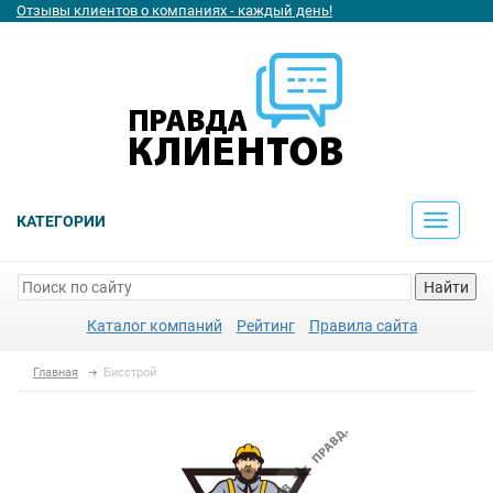
Отзывы клиентов о компаниях - каждый день!
КАТЕГОРИИ
Toggle
navigati
Найти
Каталог компаний
Рейтинг
Правила сайта
Главная
Бисстрой