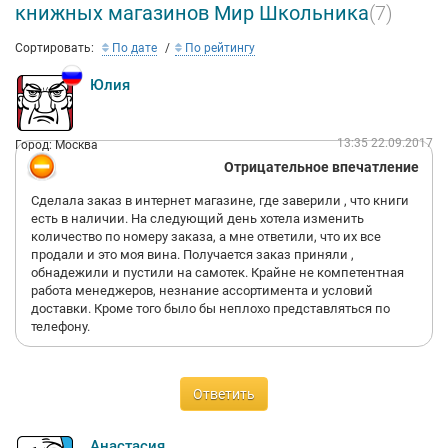
книжных магазинов Мир Школьника
(7)
Сортировать:
По дате
По рейтингу
Юлия
13:35 22.09.2017
Город: Москва
Отрицательное впечатление
Сделала заказ в интернет магазине, где заверили , что книги
есть в наличии. На следующий день хотела изменить
количество по номеру заказа, а мне ответили, что их все
продали и это моя вина. Получается заказ приняли ,
обнадежили и пустили на самотек. Крайне не компетентная
работа менеджеров, незнание ассортимента и условий
доставки. Кроме того было бы неплохо представляться по
телефону.
Ответить
Анастасия