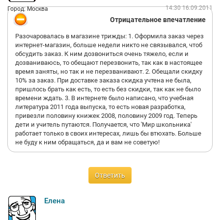
14:30 16.09.2011
Город: Москва
Отрицательное впечатление
Разочаровалась в магазине трижды: 1. Оформила заказ через
интернет-магазин, больше недели никто не связывался, чтоб
обсудить заказ. К ним дозвониться очень тяжело, если и
дозваниваюсь, то обещают перезвонить, так как в настоящее
время заняты, но так и не перезванивают. 2. Обещали скидку
10% за заказ. При доставке заказа скидка учтена не была,
пришлось брать как есть, то есть без скидки, так как не было
времени ждать. 3. В интернете было написано, что учебная
литература 2011 года выпуска, то есть новая разработка,
привезли половину книжек 2008, половину 2009 год. Теперь
дети и учитель путаются. Получается, что 'Мир школьника'
работает только в своих интересах, лишь бы втюхать. Больше
не буду к ним обращаться, да и вам не советую!
Ответить
Елена