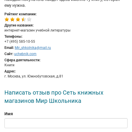
ему нужна.
Рейтинг компании:
Другие названия:
интернет-магазин учебной литературы
Телефоны:
+7 (495) 585-10-55
Email:
Mir_shkolnika@mail.ru
Сайт:
uchebnik.com
Сфера деятельности:
Книги
Адрес:
г. Москва, ул. Южнобутовская, д.81
Написать отзыв про Сеть книжных
магазинов Мир Школьника
Имя