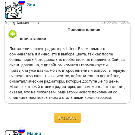
Зоя
09:05 24.11.2018
Город: Альметьевск
Положительное
впечатление
Поставили черные радиаторы biliner. В чем немного
сомневалась я лично, это в выборе цвета, так как после
белых, черный это довольно необычно и не привычно. Сейчас
очень довольна, с дизайном комнаты гармонирует и
привыкла уже давно. Но это второстепенный вопрос, в первую
очередь хочу сказать о качестве, действительно достойное,
биметаллические радиаторы, которые доступные по цене.
Мастер, который ставил радиаторы, словом менял отопление,
сказал, что не пожалеем, радиаторы нового поколения со
специальным покрытием и стальными коллекторами.
Ответить
Мария