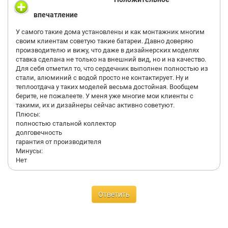
впечатление
У самого такие дома установлены и как монтажник многим
своим клиентам советую такие батареи. Давно доверяю
производителю и вижу, что даже в дизайнерских моделях
ставка сделана не только на внешний вид, но и на качество.
Для себя отметил то, что сердечник выполнен полностью из
стали, алюминий с водой просто не контактирует. Ну и
теплоотдача у таких моделей весьма достойная. Вообщем
берите, не пожалеете. У меня уже многие мои клиенты с
такими, их и дизайнеры сейчас активно советуют.
Плюсы:
полностью стальной коллектор
долговечность
гарантия от производителя
Минусы:
Нет
Ответить