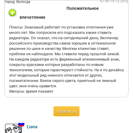
07:40 19.12.2018
Город: Вологда
Положительное
впечатление
Плюсы: Знакомый работает по установке отопления уже
много лет. Мы попросили его подсказать какие ставить
радиаторы. Он сказал, что на сегодняшний день, биллинер
российского производства самое хорошее и оптимальное
решение по цене и качеству. Многим клиентам ставят,
проблем не наблюдали. Мы ставили перед прошлой зимой.
На каждом радиаторе есть фирменный алюминиевый знак,
покрыты красками которые разработаны по новым
технологиям, которые гарантируют стойкость. Ну и по дизайну
этот модельный ряд немного отличается от других,
посимпатичнее. Взяли серого цвета, приятный не темный
цвет, мне очень нравится.
Минусы: время покажет
Ответить
Liana