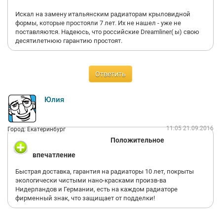
Искал на замену итальянским радиаторам крыловидной
формы, которые простояли 7 лет. Их не нашел - уже не
поставляются. Надеюсь, что российские Dreamliner( ы) свою
десятилетнюю гарантию простоят.
Ответить
Юлия
11:05 21.09.2016
Город: Екатеринбург
Положительное
впечатление
Быстрая доставка, гарантия на радиаторы 10 лет, покрыты
экологически чистыми нано-красками произв-ва
Нидерландов и Германии, есть на каждом радиаторе
фирменный знак, что защищает от подделки!