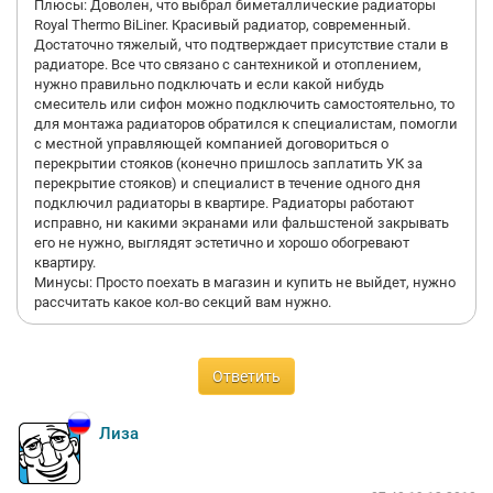
Плюсы: Доволен, что выбрал биметаллические радиаторы
Royal Thermo BiLiner. Красивый радиатор, современный.
Достаточно тяжелый, что подтверждает присутствие стали в
радиаторе. Все что связано с сантехникой и отоплением,
нужно правильно подключать и если какой нибудь
смеситель или сифон можно подключить самостоятельно, то
для монтажа радиаторов обратился к специалистам, помогли
с местной управляющей компанией договориться о
перекрытии стояков (конечно пришлось заплатить УК за
перекрытие стояков) и специалист в течение одного дня
подключил радиаторы в квартире. Радиаторы работают
исправно, ни какими экранами или фальшстеной закрывать
его не нужно, выглядят эстетично и хорошо обогревают
квартиру.
Минусы: Просто поехать в магазин и купить не выйдет, нужно
рассчитать какое кол-во секций вам нужно.
Ответить
Лиза