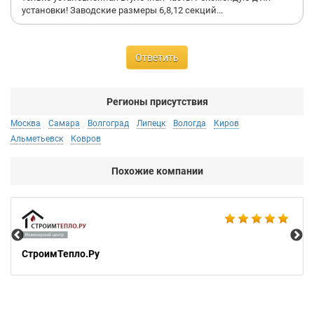
установки! Заводские размеры 6,8,12 секций...
Ответить
Регионы присутствия
Москва
Самара
Волгоград
Липецк
Вологда
Киров
Альметьевск
Ковров
Похожие компании
Mas
СтроимТепло.Ру