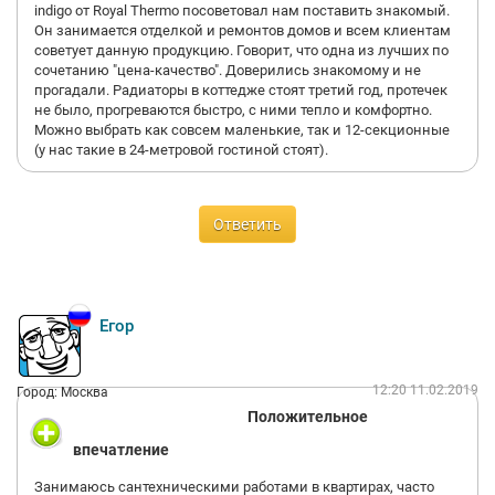
indigo от Royal Thermo посоветовал нам поставить знакомый.
Он занимается отделкой и ремонтов домов и всем клиентам
советует данную продукцию. Говорит, что одна из лучших по
сочетанию "цена-качество". Доверились знакомому и не
прогадали. Радиаторы в коттедже стоят третий год, протечек
не было, прогреваются быстро, с ними тепло и комфортно.
Можно выбрать как совсем маленькие, так и 12-секционные
(у нас такие в 24-метровой гостиной стоят).
Ответить
Егор
12:20 11.02.2019
Город: Москва
Положительное
впечатление
Занимаюсь сантехническими работами в квартирах, часто