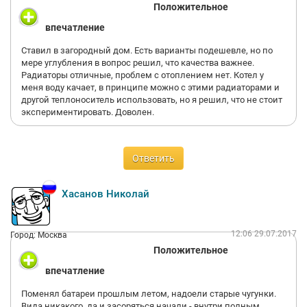
Положительное
впечатление
Ставил в загородный дом. Есть варианты подешевле, но по
мере углубления в вопрос решил, что качества важнее.
Радиаторы отличные, проблем с отоплением нет. Котел у
меня воду качает, в принципе можно с этими радиаторами и
другой теплоноситель использовать, но я решил, что не стоит
экспериментировать. Доволен.
Ответить
Хасанов Николай
12:06 29.07.2017
Город: Москва
Положительное
впечатление
Поменял батареи прошлым летом, надоели старые чугунки.
Вида никакого, да и засоряться начали - внутри полным