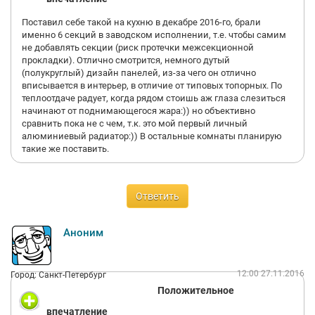
Поставил себе такой на кухню в декабре 2016-го, брали
именно 6 секций в заводском исполнении, т.е. чтобы самим
не добавлять секции (риск протечки межсекционной
прокладки). Отлично смотрится, немного дутый
(полукруглый) дизайн панелей, из-за чего он отлично
вписывается в интерьер, в отличие от типовых топорных. По
теплоотдаче радует, когда рядом стоишь аж глаза слезиться
начинают от поднимающегося жара:)) но объективно
сравнить пока не с чем, т.к. это мой первый личный
алюминиевый радиатор:)) В остальные комнаты планирую
такие же поставить.
Ответить
Аноним
12:00 27.11.2016
Город: Санкт-Петербург
Положительное
впечатление