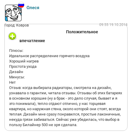
Олеся
09:55 19.10.2018
Город: Ковров
Положительное
впечатление
Плюсы:
Идеальное распределение горячего воздуха
Хороший нагрев
Простота ухода
Дизайн
Минусы:
Нет
Отзыв: когда выбирала радиаторы, смотрела на дизайн,
узнавала о гарантии, читала отзывы. Отзывы об этих батареях
в основном хорошие (ну а брак - это дело случая, бывает и я
это понимала), тепло отдают отлично, у нас торцевая
квартира, но наружная стена, около которой они стоят, всегда
теплая. Дизайн мне сразу понравился, простые лаконичные,
некуда грязи забиваться. Сейчас уже убедилась, что выбор в
пользу Билайнер 500 не зря сделала.