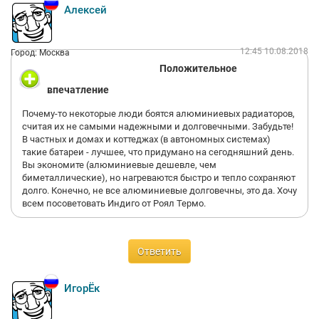
Алексей
12:45 10.08.2018
Город: Москва
Положительное
впечатление
Почему-то некоторые люди боятся алюминиевых радиаторов,
считая их не самыми надежными и долговечными. Забудьте!
В частных и домах и коттеджах (в автономных системах)
такие батареи - лучшее, что придумано на сегодняшний день.
Вы экономите (алюминиевые дешевле, чем
биметаллические), но нагреваются быстро и тепло сохраняют
долго. Конечно, не все алюминиевые долговечны, это да. Хочу
всем посоветовать Индиго от Роял Термо.
Ответить
ИгорЁк