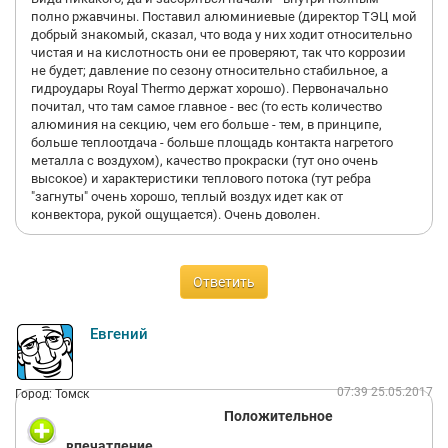
полно ржавчины. Поставил алюминиевые (директор ТЭЦ мой
добрый знакомый, сказал, что вода у них ходит относительно
чистая и на кислотность они ее проверяют, так что коррозии
не будет; давление по сезону относительно стабильное, а
гидроудары Royal Thermo держат хорошо). Первоначально
почитал, что там самое главное - вес (то есть количество
алюминия на секцию, чем его больше - тем, в принципе,
больше теплоотдача - больше площадь контакта нагретого
металла с воздухом), качество прокраски (тут оно очень
высокое) и характеристики теплового потока (тут ребра
"загнуты" очень хорошо, теплый воздух идет как от
конвектора, рукой ощущается). Очень доволен.
Ответить
Евгений
07:39 25.05.2017
Город: Томск
Положительное
впечатление