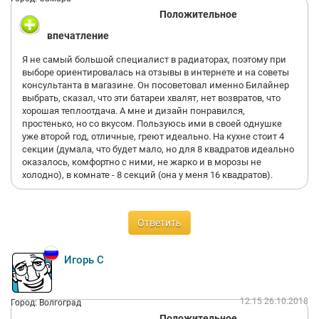
Положительное
впечатление
Я не самый большой специалист в радиаторах, поэтому при
выборе ориентировалась на отзывы в интернете и на советы
консультанта в магазине. Он посоветовал именно Билайнер
выбрать, сказал, что эти батареи хвалят, нет возвратов, что
хорошая теплоотдача. А мне и дизайн понравился,
простенько, но со вкусом. Пользуюсь ими в своей однушке
уже второй год, отличные, греют идеально. На кухне стоит 4
секции (думала, что будет мало, но для 8 квадратов идеально
оказалось, комфортно с ними, не жарко и в морозы не
холодно), в комнате - 8 секций (она у меня 16 квадратов).
Ответить
Игорь С
12:15 26.10.2018
Город: Волгоград
Положительное