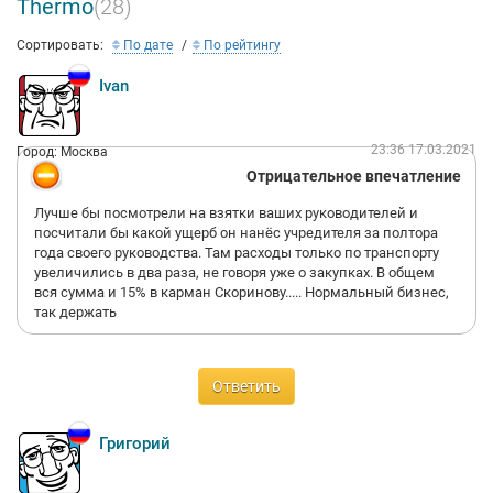
Thermo
(28)
Сортировать:
По дате
По рейтингу
Ivan
23:36 17.03.2021
Город: Москва
Отрицательное впечатление
Лучше бы посмотрели на взятки ваших руководителей и
посчитали бы какой ущерб он нанёс учредителя за полтора
года своего руководства. Там расходы только по транспорту
увеличились в два раза, не говоря уже о закупках. В общем
вся сумма и 15% в карман Скоринову..... Нормальный бизнес,
так держать
Ответить
Григорий