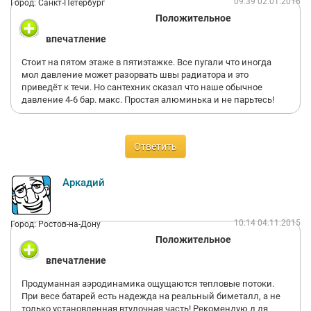
09:39 02.01.2016
Город: Санкт-Петербург
Положительное
впечатление
Стоит на пятом этаже в пятиэтажке. Все пугали что иногда
мол давление может разорвать швы радиатора и это
приведёт к течи. Но сантехник сказал что наше обычное
давление 4-6 бар. макс. Простая алюминька и не парьтесь!
Ответить
Аркадий
10:14 04.11.2015
Город: Ростов-на-Дону
Положительное
впечатление
Продуманная аэродинамика ощущаются тепловые потоки.
При весе батарей есть надежда на реальный биметалл, а не
только установленная втулочная часть! Рекомендую д ля