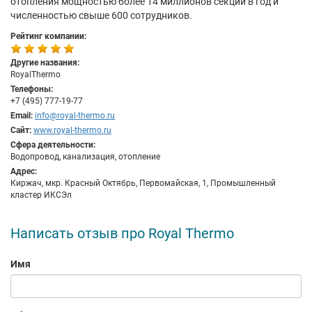
отопления мощностью более 14 миллионов секций в год и
численностью свыше 600 сотрудников.
Рейтинг компании:
Другие названия:
RoyalThermo
Телефоны:
+7 (495) 777-19-77
Email:
info@royal-thermo.ru
Сайт:
www.royal-thermo.ru
Сфера деятельности:
Водопровод, канализация, отопление
Адрес:
Киржач, мкр. Красный Октябрь, Первомайская, 1, Промышленный
кластер ИКСЭл
Написать отзыв про Royal Thermo
Имя