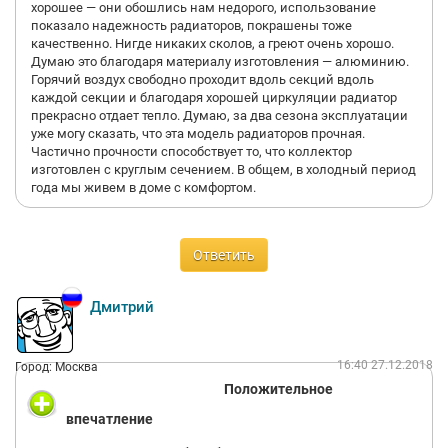
хорошее — они обошлись нам недорого, использование
показало надежность радиаторов, покрашены тоже
качественно. Нигде никаких сколов, а греют очень хорошо.
Думаю это благодаря материалу изготовления — алюминию.
Горячий воздух свободно проходит вдоль секций вдоль
каждой секции и благодаря хорошей циркуляции радиатор
прекрасно отдает тепло. Думаю, за два сезона эксплуатации
уже могу сказать, что эта модель радиаторов прочная.
Частично прочности способствует то, что коллектор
изготовлен с круглым сечением. В общем, в холодный период
года мы живем в доме с комфортом.
Ответить
Дмитрий
16:40 27.12.2018
Город: Москва
Положительное
впечатление