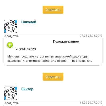
Ответить
Николай
07:24 28.08.2017
Город: Уфа
Положительное
впечатление
Меняли прошлым летом, испытание зимой радиаторы
выдержали. В комнате тепло, вид не портят, все нравится.
Ответить
Виктор
18:26 29.07.2017
Город: Уфа