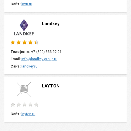
Сайт:
kvrn.ru
Landkey
Телефоны:
+7 (800) 333-92-01
Email:
info@landkey-group.ru
Сайт:
landkey.ru
LAYTON
Сайт:
layton.ru