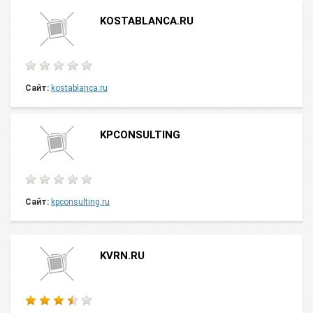
KOSTABLANCA.RU
Сайт:
kostablanca.ru
KPCONSULTING
Сайт:
kpconsulting.ru
KVRN.RU