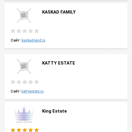
KASKAD FAMILY
Сайт:
kaskad-land.ru
KATTY ESTATE
Сайт:
kattyestate.ru
King Estate