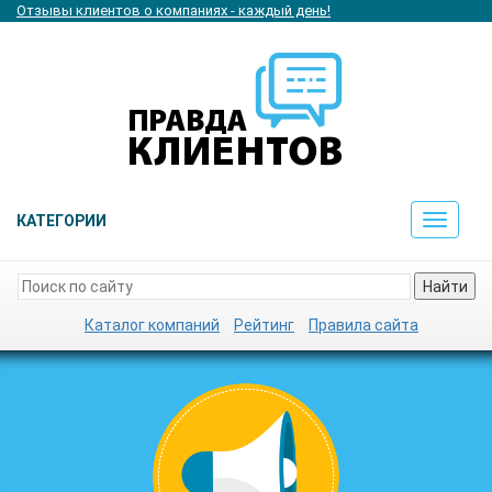
Отзывы клиентов о компаниях - каждый день!
КАТЕГОРИИ
Toggle
navigat
Найти
Каталог компаний
Рейтинг
Правила сайта