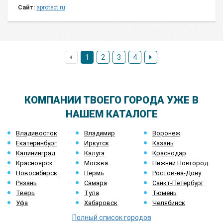
Сайт:
aprotect.ru
1
2
3
4
КОМПАНИИ ТВОЕГО ГОРОДА УЖЕ В
НАШЕМ КАТАЛОГЕ
Владивосток
Владимир
Воронеж
Екатеринбург
Иркутск
Казань
Калининград
Калуга
Краснодар
Красноярск
Москва
Нижний Новгород
Новосибирск
Пермь
Ростов-на-Дону
Рязань
Самара
Санкт-Петербург
Тверь
Тула
Тюмень
Уфа
Хабаровск
Челябинск
Полный список городов