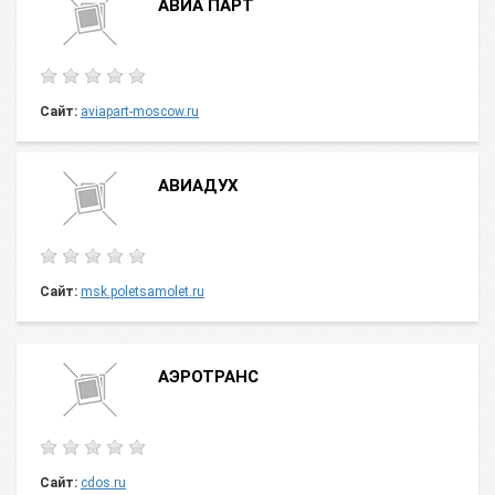
АВИА ПАРТ
Сайт:
aviapart-moscow.ru
АВИАДУХ
Сайт:
msk.poletsamolet.ru
АЭРОТРАНС
Сайт:
cdos.ru