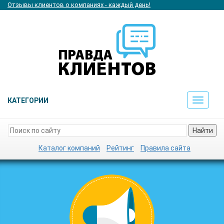
Отзывы клиентов о компаниях - каждый день!
КАТЕГОРИИ
Toggle
navigat
Найти
Каталог компаний
Рейтинг
Правила сайта