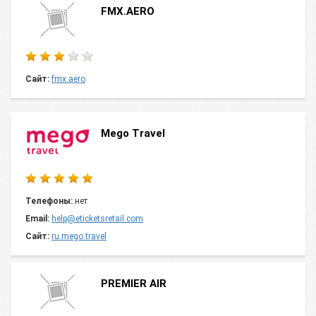
FMX.AERO
Сайт:
fmx.aero
Mego Travel
Телефоны:
нет
Email:
help@eticketsretail.com
Сайт:
ru.mego.travel
PREMIER AIR