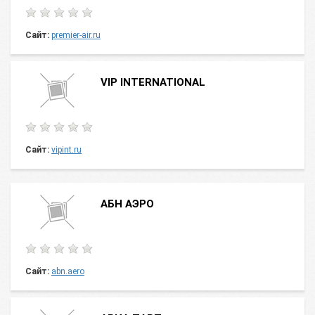
Сайт:
premier-air.ru
VIP INTERNATIONAL
Сайт:
vipint.ru
АБН АЭРО
Сайт:
abn.aero