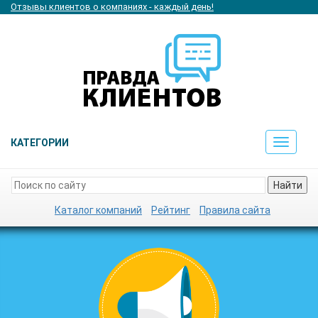
Отзывы клиентов о компаниях - каждый день!
КАТЕГОРИИ
Toggle
navigat
Найти
Каталог компаний
Рейтинг
Правила сайта