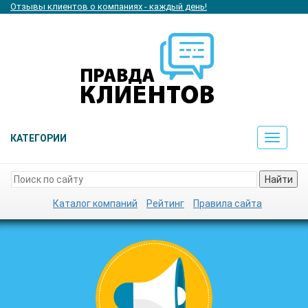
Отзывы клиентов о компаниях - каждый день!
КАТЕГОРИИ
Toggle
navigat
Найти
Каталог компаний
Рейтинг
Правила сайта