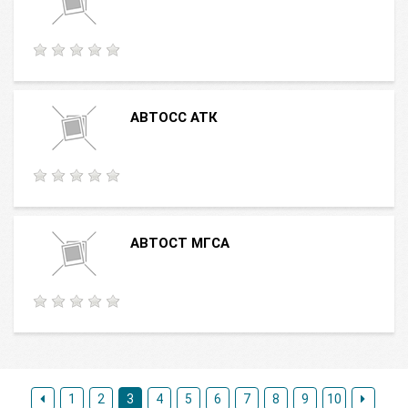
АВТОСС АТК
АВТОСТ МГСА
1
2
3
4
5
6
7
8
9
10