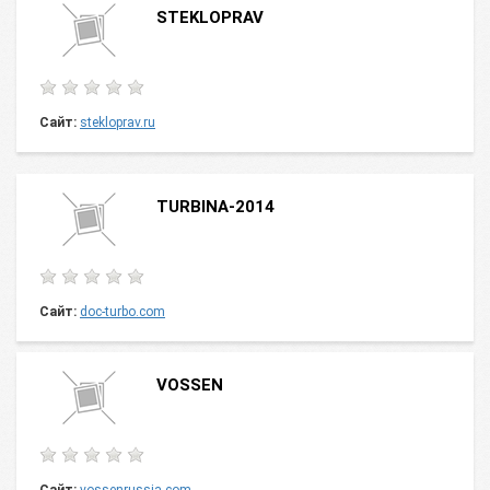
STEKLOPRAV
Сайт:
stekloprav.ru
TURBINA-2014
Сайт:
doc-turbo.com
VOSSEN