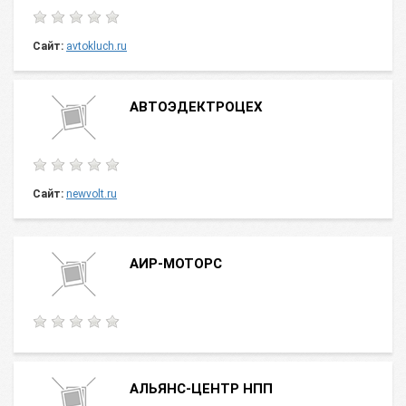
Сайт:
avtokluch.ru
АВТОЭДЕКТРОЦЕХ
Сайт:
newvolt.ru
АИР-МОТОРС
АЛЬЯНС-ЦЕНТР НПП