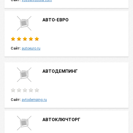
Сайт:
vossenrussia.com
АВТО-ЕВРО
Сайт:
autoeuro.ru
АВТОДЕМПИНГ
Сайт:
avtodemping.ru
АВТОКЛЮЧТОРГ