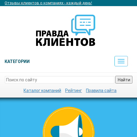
Отзывы клиентов о компаниях - каждый день!
КАТЕГОРИИ
Toggle
navigat
Найти
Каталог компаний
Рейтинг
Правила сайта