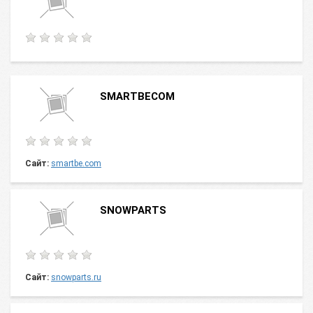
SMARTBECOM
Сайт:
smartbe.com
SNOWPARTS
Сайт:
snowparts.ru