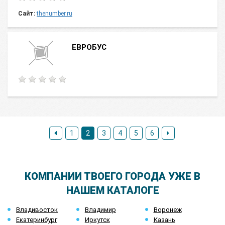
Сайт:
thenumber.ru
ЕВРОБУС
1
2
3
4
5
6
КОМПАНИИ ТВОЕГО ГОРОДА УЖЕ В
НАШЕМ КАТАЛОГЕ
Владивосток
Владимир
Воронеж
Екатеринбург
Иркутск
Казань