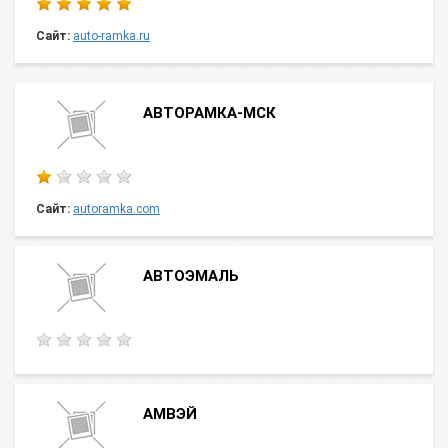
Сайт:
auto-ramka.ru
АВТОРАМКА-МСК
Сайт:
autoramka.com
АВТОЭМАЛЬ
АМВЭЙ