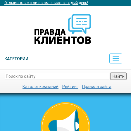
Отзывы клиентов о компаниях - каждый день!
КАТЕГОРИИ
Toggle
navigat
Найти
Каталог компаний
Рейтинг
Правила сайта