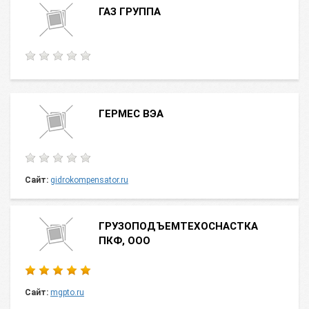
ГАЗ ГРУППА
ГЕРМЕС ВЭА
Сайт:
gidrokompensator.ru
ГРУЗОПОДЪЕМТЕХОСНАСТКА
ПКФ, ООО
Сайт:
mgpto.ru